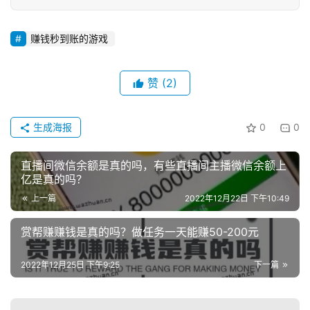
赚钱秒到账的游戏
赞
(2)
生成海报
0
0
直播间微信余额是真的吗，有些直播间主播微信余额上
亿是真的吗？
上一篇
2022年12月22日 下午10:49
赏帮赚赚钱是真的吗？做任务一天能赚50-200元
2022年12月25日 下午9:25
下一篇