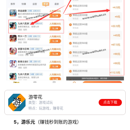
P
P
游零花
点击下载
类型：游戏试玩
特点：玩游戏，赚零花
5，游乐元
（赚钱秒到账的游戏）