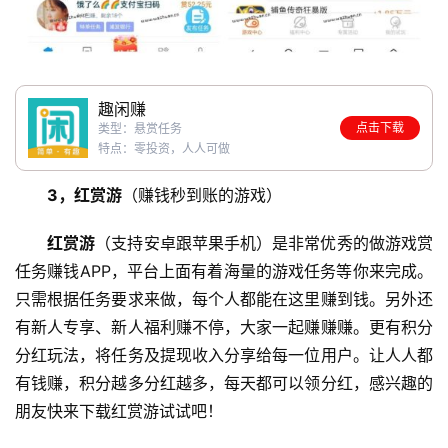
趣闲赚
点击下载
类型：悬赏任务
特点：零投资，人人可做
3，红赏游
（赚钱秒到账的游戏）
红赏游
（支持安卓跟苹果手机）是非常优秀的做游戏赏
任务赚钱APP，平台上面有着海量的游戏任务等你来完成。
只需根据任务要求来做，每个人都能在这里赚到钱。另外还
有新人专享、新人福利赚不停，大家一起赚赚赚。更有积分
分红玩法，将任务及提现收入分享给每一位用户。让人人都
有钱赚，积分越多分红越多，每天都可以领分红，感兴趣的
朋友快来下载红赏游试试吧！