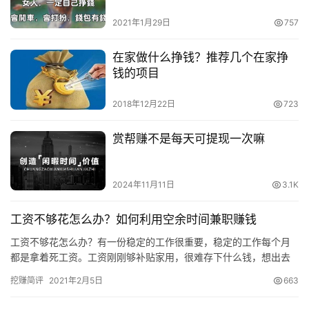
2021年1月29日
757
在家做什么挣钱？推荐几个在家挣
钱的项目
2018年12月22日
723
赏帮赚不是每天可提现一次嘛
2024年11月11日
3.1K
工资不够花怎么办？如何利用空余时间兼职赚钱
工资不够花怎么办？有一份稳定的工作很重要，稳定的工作每个月
都是拿着死工资。工资刚刚够补贴家用，很难存下什么钱，想出去
吃个大餐往往后面几天都得吃泡面好几天。 其实我们可以利用空余
挖赚简评
2021年2月5日
663
时间…