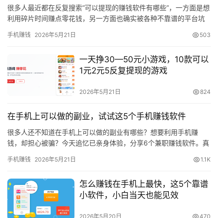
很多人最近都在反复搜索“可以提现的赚钱软件有哪些”，一方面是想
利用碎片时间赚点零花钱，另一方面也确实被各种不靠谱的平台坑
怕了。关于“可以提现的赚钱软件有哪些”，核心其实就提现，都希…
手机赚钱
2026年5月21日
503
一天挣30—50元小游戏，10款可以
1元2元5反复提现的游戏
2026年5月21日
824
在手机上可以做的副业，试试这5个手机赚钱软件
很多人还不知道在手机上可以做的副业有哪些？想要利用手机赚
钱，却担心被骗？今天追忆已亲身体验，分享6个兼职赚钱软件。真
正做到了靠谱、可持续，特别适合想要利用碎片时间增收的普通
手机赚钱
2026年5月21日
1.1K
人。每天…
怎么赚钱在手机上最快，这5个靠谱
小软件，小白当天也能见效
首
2026年5月20日
470