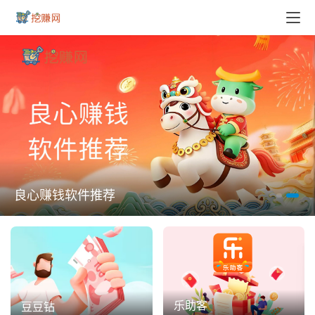
良心赚钱软件推荐
乐助客
豆豆钻