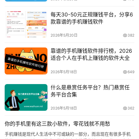
页
每天30-50元正规赚钱平台，分享6
款靠谱的手机赚钱软件
挖
赚
2026年5月20日
382
简
评
靠谱的手机赚钱软件排行榜，2026
登录
注册
适合个人在手机上赚钱的软件大全
2026年5月18日
649
手
赚
什么是悬赏任务平台？热门悬赏任
A
务平台合集
P
P
2026年5月18日
362
你的手机里有这三款小软件，零花钱就不用愁
手机赚钱是现代人生活中不可或缺的一部分，而且现在有很多手机