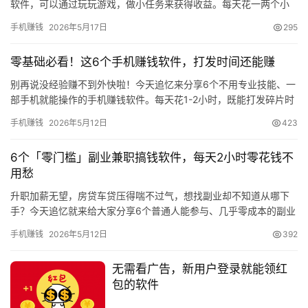
软件，可以通过玩玩游戏，做小任务来获得收益。每天花一两个小
时就能赚到30-50元，今天，追忆就来为大家推荐三款能挣钱的小
手机赚钱
2026年5月17日
295
软…
零基础必看！这6个手机赚钱软件，打发时间还能赚
别再说没经验赚不到外快啦！今天追忆来分享6个不用专业技能、一
部手机就能操作的手机赚钱软件。每天花1-2小时，既能打发碎片时
间，又能赚零花钱，新手直接冲也不踩坑！ 1，赏帮赚APP：…
手机赚钱
2026年5月12日
423
6个「零门槛」副业兼职搞钱软件，每天2小时零花钱不
用愁
升职加薪无望，房贷车贷压得喘不过气，想找副业却不知道从哪下
手？今天追忆就来给大家分享6个普通人能参与、几乎零成本的副业
兼职赚钱软件，每天花2小时业余时间做，零花钱不用愁！ 1，赏
手机赚钱
2026年5月12日
392
帮…
无需看广告，新用户登录就能领红
包的软件