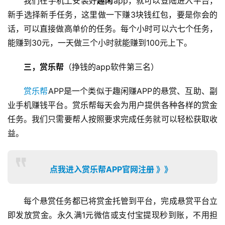
我们在手机上安装好
趣闲
app，就可以登陆进入平台，
新手选择新手任务，这里做一下赚3块钱红包，要是你会的
话，可以直接做高单价的任务。每个小时可以六七个任务，
能赚到30元，一天做三个小时就能赚到100元上下。
三，赏乐帮
（挣钱的app软件第三名）
赏乐帮
APP是一个类似于趣闲赚APP的悬赏、互助、副
业手机赚钱平台。赏乐帮每天会为用户提供各种各样的赏金
任务。我们只需要帮人按照要求完成任务就可以轻松获取收
益。
点我进入赏乐帮APP官网注册 》》
每个悬赏任务都已将赏金托管到平台，完成悬赏平台立
即发放赏金。永久满1元微信或支付宝提现秒到账，不用担