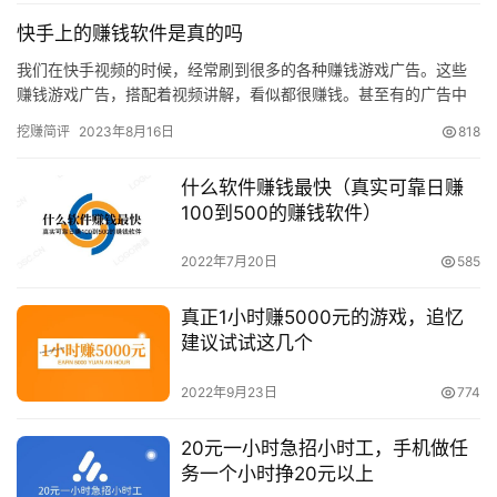
快手上的赚钱软件是真的吗
我们在快手视频的时候，经常刷到很多的各种赚钱游戏广告。这些
赚钱游戏广告，搭配着视频讲解，看似都很赚钱。甚至有的广告中
宣传非常夸张，拿手机点几下就几百几千到账了。事实上这些赚钱
挖赚简评
2023年8月16日
818
软件真…
什么软件赚钱最快（真实可靠日赚
100到500的赚钱软件）
2022年7月20日
585
真正1小时赚5000元的游戏，追忆
建议试试这几个
2022年9月23日
774
20元一小时急招小时工，手机做任
务一个小时挣20元以上