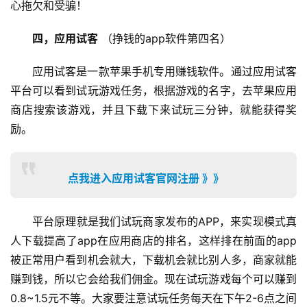
心拖欠和受骗！
四，应用试客
 （挣钱的app软件第四名）
应用试客是一款苹果手机专用赚钱软件。通过应用试客
平台可以看到试玩游戏任务，根据游戏的名字，去苹果应用
商店搜索该游戏，并且下载下来试玩三分钟，就能获得奖
励。
点我进入应用试客官网注册 》》
平台原理就是我们试玩商家发布的APP，来实现模式真
人下载提高了app在应用商店的排名，这样排在前面的app
被正常用户看到机会就大，下载机会就比别人多，商家就能
首
赚到钱，所以它会给我们佣金。现在试玩游戏每个可以赚到
页
0.8~1.5元不等。大家要注意试玩任务每天在下午2-6点之间