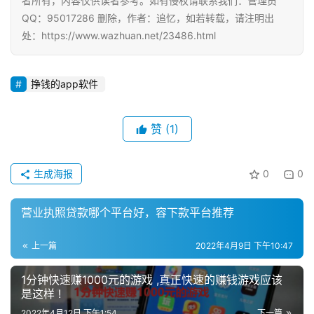
者所有，内容仅供读者参考。如有侵权请联系我们：管理员
QQ：95017286 删除，作者：追忆，如若转载，请注明出
处：https://www.wazhuan.net/23486.html
挣钱的app软件
赞
(1)
生成海报
0
0
营业执照贷款哪个平台好，容下款平台推荐
上一篇
2022年4月9日 下午10:47
1分钟快速赚1000元的游戏 ,真正快速的赚钱游戏应该
是这样 !
2022年4月12日 下午1:54
下一篇