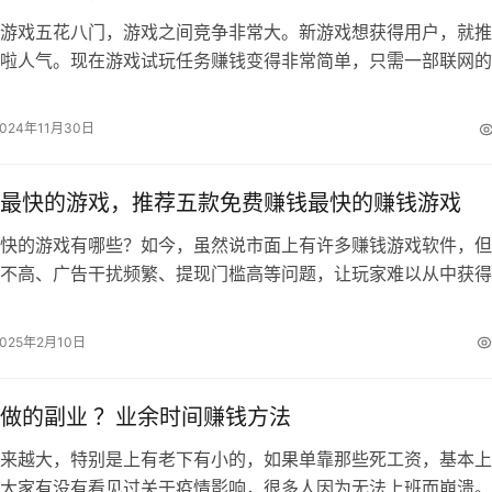
游戏五花八门，游戏之间竞争非常大。新游戏想获得用户，就推
啦人气。现在游戏试玩任务赚钱变得非常简单，只需一部联网的
各种游戏。通过玩游戏通关升级领取奖…
2024年11月30日
最快的游戏，推荐五款免费赚钱最快的赚钱游戏
快的游戏有哪些？如今，虽然说市面上有许多赚钱游戏软件，但
不高、广告干扰频繁、提现门槛高等问题，让玩家难以从中获得
因此，真正想通过游戏赚钱的玩家，还…
2025年2月10日
做的副业 ？业余时间赚钱方法
来越大，特别是上有老下有小的，如果单靠那些死工资，基本上
大家有没有看见过关于疫情影响，很多人因为无法上班而崩溃。