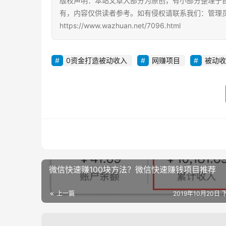
版权声明：本站文章大部分为原创，有小部分整理于
有，内容仅供读者参考。如有侵权请联系我们：管理员Q
https://www.wazhuan.net/7096.html
0资金打造被动收入
网赚项目
被动收
微信快速赚100块方法？微信快速赚钱项目推荐
上一篇
2019年10月20日 