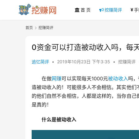
首 页
挖赚简评
手
首页
挖赚简评
0资金可以打造被动收入吗，每天
追忆简评
•
2019年10月23日 下午3:35
•
挖赚简评
在做
网赚
可以实现每天1000元
被动收入
吗，
造被动收入的！可能很多人不会相信。其实他们
的他们自然不会相信，人都是这样的，当你自己
是真的！
什么是被动收入