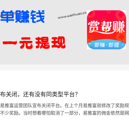
布关闭，还有没有同类型平台？
易推富运营团队宣布关闭平台。在上个月易推富就修改了奖励规
不少奖励。当时想着哪怕取消了一部分，易推富的佣金依然是网
还计划着今年靠易推富个十万八万的，结…