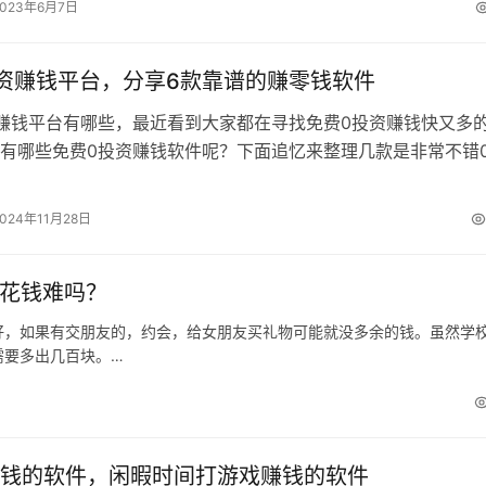
2023年6月7日
资赚钱平台，分享6款靠谱的赚零钱软件
赚钱平台有哪些，最近看到大家都在寻找免费0投资赚钱快又多
有哪些免费0投资赚钱软件呢？下面追忆来整理几款是非常不错
零钱软件，分别是赏帮赚，趣闲赚…
2024年11月28日
零花钱难吗？
好，如果有交朋友的，约会，给女朋友买礼物可能就没多余的钱。虽然学
需要多出几百块。…
钱的软件，闲暇时间打游戏赚钱的软件