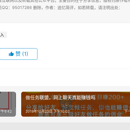
自互联网以及转载其他公众平台。主要目的在于分享信息，版权归原作者
Q：95017286 删除，作者：追忆简评，如若转载，请注明出处：
入
赞
(1)
做任务联盟，网上聊天真能赚钱吗
下午8:42
2019年10月23日 下午10:02
下