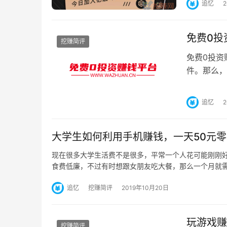
追忆
免费0投
挖赚简评
免费0投资
件。那么，
资靠谱的赚
追忆
大学生如何利用手机赚钱，一天50元
现在很多大学生活费不是很多，平常一个人花可能刚刚
食费低廉，不过有时想跟女朋友吃大餐，那么一个月就
追忆
挖赚简评
2019年10月20日
玩游戏赚
挖赚简评