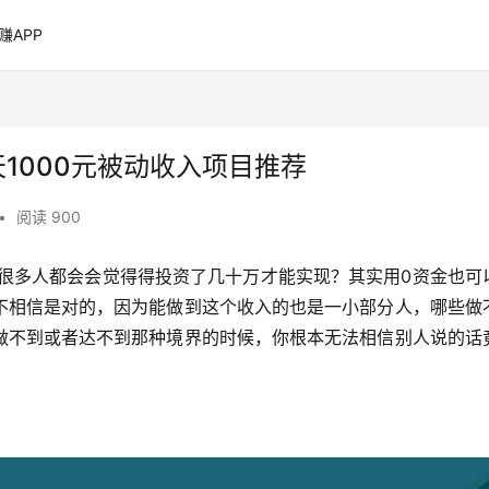
赚APP
1000元被动收入项目推荐
•
阅读 900
很多人都会会觉得得投资了几十万才能实现？其实用0资金也可
不相信是对的，因为能做到这个收入的也是一小部分人，哪些做
做不到或者达不到那种境界的时候，你根本无法相信别人说的话