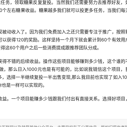
成任务，领取糖果反复复投。当然我们还需要努力去推荐好友，
10个左右糖果收益。糖果越多我们就可以投更多任务，当我们每
现被动收入了。因为我们免费加入之还只需要专注于推广，按照
以获得120的奖励。这样坚持一个月下就会累计到60个有效用
获得这60个用户之后一些消费提成跟推荐团队分成。
获得不错的后续收益。操作这些项目能够赚到多少钱，这个谁的
做，那么日入1000元也是有可能的，比如说我链信这个项目，
多，选择一半继续复投一半出售变现,那么我目前也实现了如入10
你也是一样可以实现的。
收益。一个项目能赚多少钱跟我们付出有直接关系。选择好项目