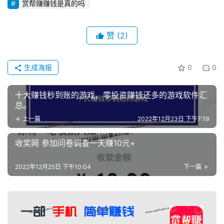
赏帮赚赚钱是真的吗
赞
(2)
生成海报
0
0
十大赚钱秒到账的游戏，零投资赚钱还多的游戏软件汇
总。
上一篇
2022年12月23日 下午7:19
收奖网 参加问卷调查一天赚10元+
2022年12月25日 下午10:04
下一篇