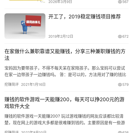
2026年3月9日
567
开工了，2019稳定赚钱项目推荐
2019年2月12日
672
在家做什么兼职靠谱又能赚钱，分享三种兼职赚钱的方
法
宝妈因为要带孩子，不得不每天呆在家陪孩子。那么宝妈可以尝试
在家一边带孩子一边赚钱吗。 答：是可以的，方法用对了赚的钱比
出去打工还要多哦。下面小编给大家分享几个在家利用手机副业赚
挖赚简评
2021年1月16日
579
钱的…
赚钱的软件游戏一天能赚200，每天可以挣200元的游
戏软件大全
赚钱的软件游戏一天能赚200? 玩过游戏赚钱的网友应该都比较清
楚，现在网上的游戏大多都是很难赚到钱的。主要原因是有一些游
戏收益非常低，大量投放虚假宣传广告，让用户下载后才发现被骗
挖赚简评
2022年8月10日
626