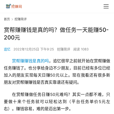
首页
挖赚简评
赏帮赚赚钱是真的吗？做任务一天能赚50-
200元
追忆
2022年12月25日 下午9:25
挖赚简评
阅读 1083
赏帮赚赚钱是真的吗
，追忆很早之前就开始在赏帮赚做
任务赚钱了。也分享给身边不少朋友，目前已经有多位已经
加入的朋友实现每天日赚50元以上。现在我看还有很多新
朋友对赏帮赚赚钱是否真实靠谱还有疑问。
在赏帮赚做任务日赚50元难吗？其实一点都不难，只
要做十来个任务就可以轻松达到（平台任务单价5元左
右）。赚钱容易，难的是迈出第一步。