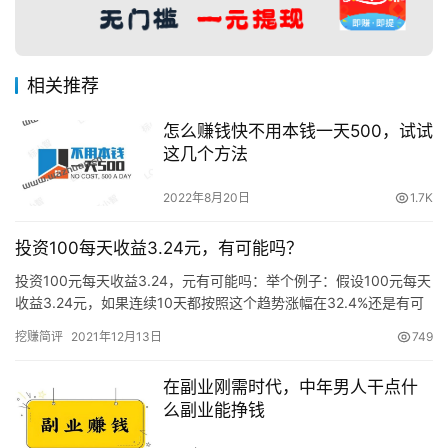
相关推荐
怎么赚钱快不用本钱一天500，试试
这几个方法
2022年8月20日
1.7K
投资100每天收益3.24元，有可能吗？
投资100元每天收益3.24，元有可能吗：举个例子：假设100元每天
收益3.24元，如果连续10天都按照这个趋势涨幅在32.4%还是有可
能的，但是从长时间来看，如果每天都是3.24…
挖赚简评
2021年12月13日
749
在副业刚需时代，中年男人干点什
么副业能挣钱