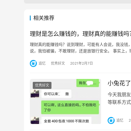
相关推荐
理财是怎么赚钱的，理财真的能赚钱吗
理财真的能赚钱吗？说到理财，可能有人会说，我没钱
说，我怕被骗，不敢理财，还是放银行安全。 事实上，
追忆
优秀好文
2021年2月7日
小兔花了
优秀好文
今天我朋友
等联系方式
式时，立马
追忆