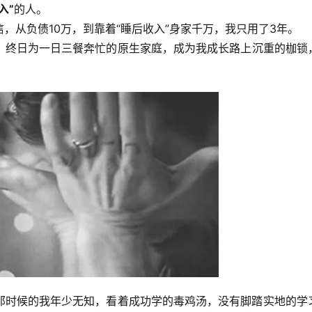
入”
的人。
，从负债10万，到靠着“睡后收入”身家千万，我只用了3年。
，终日为一日三餐奔忙的原生家庭，成为我成长路上沉重的枷锁
那时候的我年少无知，看着成功学的毒鸡汤，没有脚踏实地的学