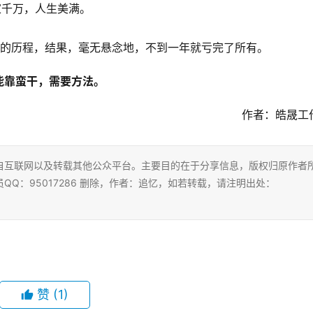
家千万，人生美满。
业的历程，结果，毫无悬念地，不到一年就亏完了所有。
能靠蛮干，需要方法。
作者：皓晟工
自互联网以及转载其他公众平台。主要目的在于分享信息，版权归原作者
Q：95017286 删除，作者：追忆，如若转载，请注明出处：
赞
(1)