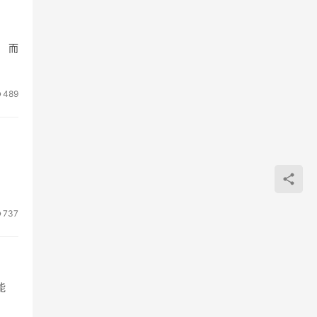
 而
489
737
能