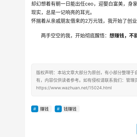
却幻想着有朝一日能出任ceo，迎娶白富美，身
现实，总是一记响亮的耳光。
怀揣着从亲戚朋友借来的2万元钱，我开始了创
两手空空的我，开始彻底醒悟：
想赚钱，不
版权声明：本站文章大部分为原创，有小部分整理于
有，内容仅供读者参考。如有侵权请联系我们：管理员Q
https://www.wazhuan.net/15024.html
赚钱
钱赚钱