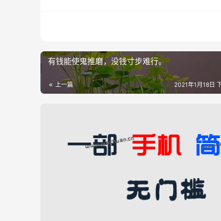
有钱能使鬼推磨，没钱寸步难行。
上一篇
2021年1月18日 