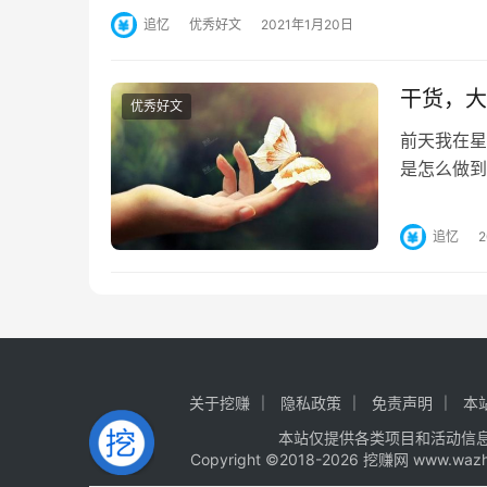
追忆
优秀好文
2021年1月20日
干货，大
优秀好文
前天我在星
是怎么做到
宽自己的思
追忆
关于挖赚
隐私政策
免责声明
本
本站仅提供各类项目和活动信
Copyright ©2018-2026 挖赚网 www.wa