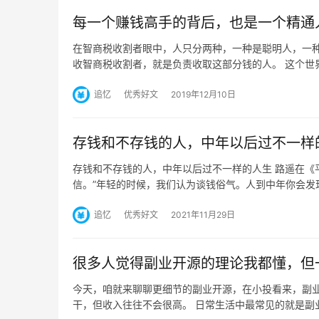
每一个赚钱高手的背后，也是一个精通
在智商税收割者眼中，人只分两种，一种是聪明人，一种
收智商税收割者，就是负责收取这部分钱的人。 这个世
追忆
优秀好文
2019年12月10日
存钱和不存钱的人，中年以后过不一样
存钱和不存钱的人，中年以后过不一样的人生 路遥在《
信。”年轻的时候，我们认为谈钱俗气。人到中年你会发
追忆
优秀好文
2021年11月29日
很多人觉得副业开源的理论我都懂，但
今天，咱就来聊聊更细节的副业开源，在小投看来，副业
干，但收入往往不会很高。 日常生活中最常见的就是副