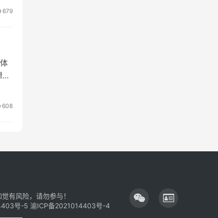
679
体
想拓
608
如觉有风险，请勿参与！
4403号-5
渝ICP备2021014403号-4