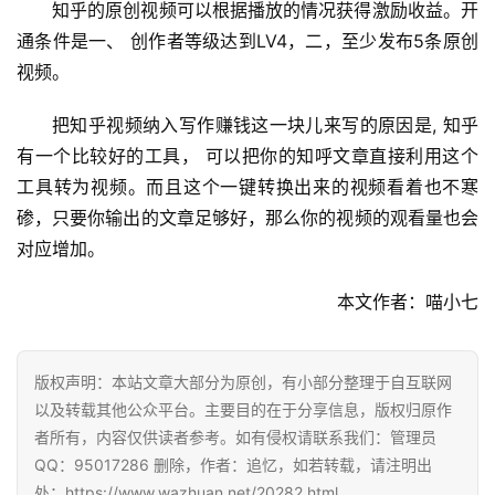
A
知乎的原创视频可以根据播放的情况获得激励收益。开
P
通条件是一、 创作者等级达到LV4，二，至少发布5条原创
P
视频。
把知乎视频纳入写作赚钱这一块儿来写的原因是, 知乎
有一个比较好的工具， 可以把你的知呼文章直接利用这个
工具转为视频。而且这个一键转换出来的视频看着也不寒
碜，只要你输出的文章足够好，那么你的视频的观看量也会
对应增加。
本文作者：喵小七
版权声明：本站文章大部分为原创，有小部分整理于自互联网
以及转载其他公众平台。主要目的在于分享信息，版权归原作
者所有，内容仅供读者参考。如有侵权请联系我们：管理员
QQ：95017286 删除，作者：追忆，如若转载，请注明出
处：https://www.wazhuan.net/20282.html