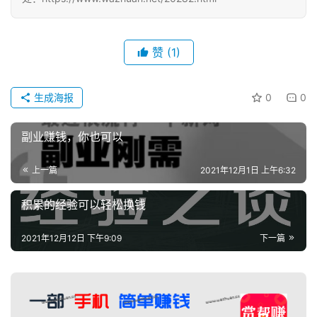
赞
(1)
生成海报
0
0
副业赚钱，你也可以
上一篇
2021年12月1日 上午6:32
积累的经验可以轻松换钱
2021年12月12日 下午9:09
下一篇