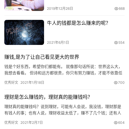
2019年12月26日
668
牛人的钱都是怎么赚来的呢？
2021年6月1日
554
赚钱,是为了让自己看见更大的世界
钱是个好东西，希望你们都能有。 就像那句话所说：世界这么大，
我想去看看。 但诗和远方都很贵，你只有努力赚钱，才能不依靠任
何人就实现“旅行自由”，才能活成自己的女王。 抖音博主陈诗远…
优秀好文
2021年1月18日
700
理财是怎么赚钱的，理财真的能赚钱吗？
理财真的能赚钱吗？说到理财，可能有人会说，我没钱，理财那是
有钱人的事；也有人说，理财收益太低了，赚不了几个钱；还有人
说，我怕被骗，不敢理财，还是放银行安全。 事实上，理财不仅仅
优秀好文
2021年2月7日
604
是有…