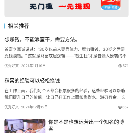
相关推荐
想赚钱，不能靠蛮干，需要方法。
首富李嘉诚说过：“30岁以前人要靠体力、智力赚钱，30岁之后要
靠钱赚钱。” 这就是财富底层逻辑——“钱生钱”才是普通人逆袭的不
二法门！拥有睡后收入是一种怎样的体验？当你在游乐场遛娃…
优秀好文
2021年1月19日
571
积累的经验可以轻松换钱
在工作上面，我们每个人都会积累很多的经验，这些经验可以帮助
我们提升自己的价值，让自己在工作上面如鱼得水、游刃有余。长
此以往，升职加薪也就顺理成章了。 而除此以外，经验的积累还有
优秀好文
2021年12月12日
657
其他…
你是不是也想运营出一个知名的博
客