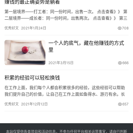
赚钱的最正确姿势是躺着
第一层境界——打工者：同一份时间，出售一次。 点击查看》》 第
二层境界——成长者：同一份时间，出售两次。 点击查看》》 第三
层境界，你可能已经猜到了，就是把你的同一份时间，出售很多…
优秀好文
2021年1月24日
708
一个人的底气，藏在他赚钱的方式
里
2021年3月15日
666
积累的经验可以轻松换钱
在工作上面，我们每个人都会积累很多的经验，这些经验可以帮助
我们提升自己的价值，让自己在工作上面如鱼得水、游刃有余。长
此以往，升职加薪也就顺理成章了。 而除此以外，经验的积累还有
优秀好文
2021年12月12日
657
其他…
本站仅提供各类项目和活动信息，不参与任何平台相关运营事宜，请自行判断