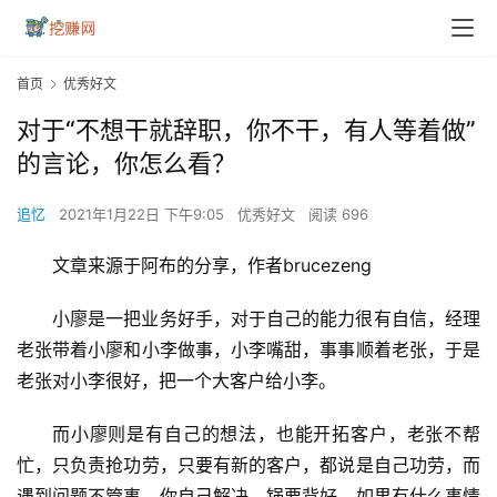
首页
优秀好文
对于“不想干就辞职，你不干，有人等着做”
的言论，你怎么看？
追忆
2021年1月22日 下午9:05
优秀好文
阅读 696
文章来源于阿布的分享，作者brucezeng
小廖是一把业务好手，对于自己的能力很有自信，经理
老张带着小廖和小李做事，小李嘴甜，事事顺着老张，于是
老张对小李很好，把一个大客户给小李。
而小廖则是有自己的想法，也能开拓客户，老张不帮
忙，只负责抢功劳，只要有新的客户，都说是自己功劳，而
遇到问题不管事，你自己解决，锅要背好，如果有什么事情