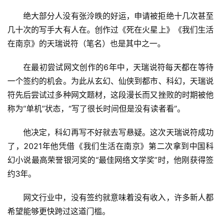
绝大部分人没有张泠昳的好运，申请被拒绝十几次甚至
几十次的写手大有人在。创作过《死在火星上》《我们生活
在南京》的天瑞说符（笔名）也是其中之一。
在最初尝试网文创作的6年中，天瑞说符每天都在等待
一个签约的机会。为此从玄幻、仙侠到都市、科幻，天瑞说
符先后尝试过多种网文题材，这段漫长而又挫败的时期被他
称为“单机”状态，“写了很长时间但是没有读者看”。
他决定，科幻再写不好就去写悬疑。这次天瑞说符成功
了，2021年他凭借《我们生活在南京》第二次拿到中国科
幻小说最高荣誉银河奖的“最佳网络文学奖”时，他刚获得签
约3年。
网文行业中，没有签约就意味着没有收入，许多新人都
希望能够更快跨过这道门槛。