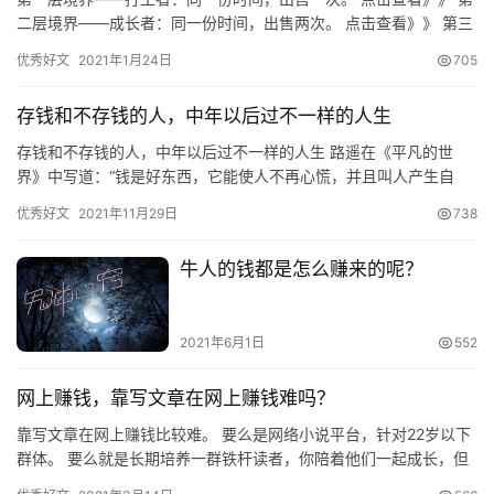
二层境界——成长者：同一份时间，出售两次。 点击查看》》 第三
层境界，你可能已经猜到了，就是把你的同一份时间，出售很多…
优秀好文
2021年1月24日
705
存钱和不存钱的人，中年以后过不一样的人生
存钱和不存钱的人，中年以后过不一样的人生 路遥在《平凡的世
界》中写道：“钱是好东西，它能使人不再心慌，并且叫人产生自
信。”年轻的时候，我们认为谈钱俗气。人到中年你会发现，钱不是
优秀好文
2021年11月29日
738
万能…
牛人的钱都是怎么赚来的呢？
2021年6月1日
552
网上赚钱，靠写文章在网上赚钱难吗？
靠写文章在网上赚钱比较难。 要么是网络小说平台，针对22岁以下
群体。 要么就是长期培养一群铁杆读者，你陪着他们一起成长，但
这样也很难赚到钱，群体有限。 另外就是写与赚钱有关的，要么…