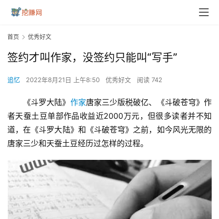
首页
优秀好文
签约才叫作家，没签约只能叫“写手”
追忆
2022年8月21日 上午8:50
优秀好文
阅读 742
《斗罗大陆》
作家
唐家三少版税破亿、《斗破苍穹》作
者天蚕土豆单部作品收益近2000万元，但很多读者并不知
道，在《斗罗大陆》和《斗破苍穹》之前，如今风光无限的
唐家三少和天蚕土豆经历过怎样的过程。