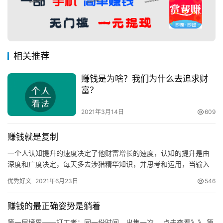
相关推荐
赚钱是为啥？我们为什么去追求财
富？
2021年3月14日
609
赚钱就是复制
一个人认知提升的速度决定了他财富增长的速度，认知的提升是由
深度和广度决定，每天多去涉猎精华知识，并思考和运用，当输入
和输出的速度越快，一个人所站的维度越高。 现在影视版权这块的
优秀好文
2021年6月23日
546
打击…
赚钱的最正确姿势是躺着
第一层境界——打工者：同一份时间，出售一次。 点击查看》》 第