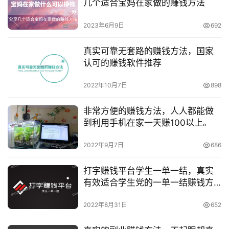
几个适合宝妈在家做的赚钱方法
2023年6月9日
692
真实可靠无套路的赚钱方法，国家
认可的赚钱软件推荐
2022年10月7日
898
非常方便的赚钱方法，人人都能做
首
到利用手机在家一天赚100以上。
页
2022年9月7日
686
挖
打字赚钱平台学生一单一结，真实
赚
有效适合学生党的一单一结赚钱方
简
法
评
2022年8月31日
652
登录
注册