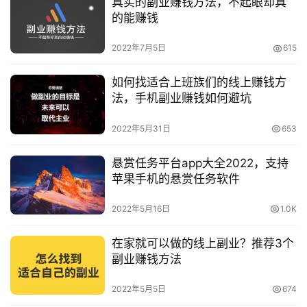
真实的副业赚钱方法，不起眼却真
的能赚钱
手
赚
2022年7月5日
615
A
P
如何找适合上班族们的线上赚钱方
P
法，手机副业赚钱如何避坑
2022年5月31日
653
悬赏任务平台app大全2022，支持
苹果手机的悬赏任务软件
2022年5月16日
1.0K
在家就可以做的线上副业？推荐3个
副业赚钱方法
2022年5月5日
674