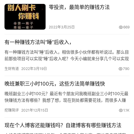
零投资，最简单的赚钱方法
2022年3月25日
669
有一种赚钱方法叫“睡”后收入，
有一种赚钱方法叫“睡”后收入，相信很多小伙伴都有听说过。那么目
前那些项目可以实现“睡”后收入呢？今天小编就来分享几个可以实现
“睡”后收入的项目。 1，无卡支付 无卡支付这个项目，只…
生财有道
2022年3月19日
790
晚班兼职三小时100元，这些方法简单赚钱快
晚班副业三小时100元？最近有个朋友问我晚班副业三小时100元最
快赚钱方法有哪些？我想了想，现在到处都需要花钱，而很多人赚
的钱总不够花，所以都想找些赚钱的方法。现在下班想副业赚钱就…
挖赚简评
2021年12月15日
1.1K
现在个人博客还能赚钱吗？自建博客有哪些赚钱方法