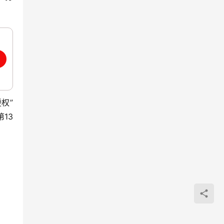
权”
13