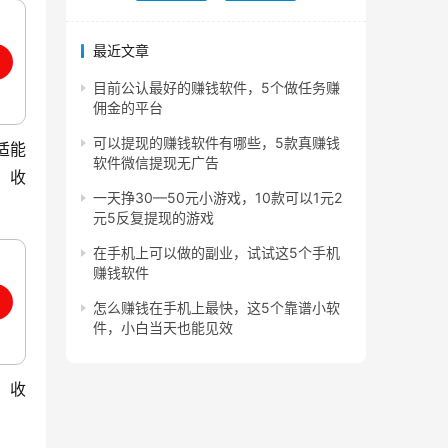
最近文章
目前公认最好的赚钱软件，5个做任务赚
佣金的平台
可以提现的赚钱软件有哪些，5款真赚钱
适能
软件微信提现无广告
，收
一天挣30—50元小游戏，10款可以1元2
元5反复提现的游戏
在手机上可以做的副业，试试这5个手机
赚钱软件
怎么赚钱在手机上最快，这5个靠谱小软
件，小白当天也能见效
。收