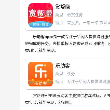
赏帮赚
类型：悬赏任务
特点：零投资，一单一结,提现无
乐助客app:
是一款专注于给闲人提供赚钱服
够完成的任务，去抢单按照要求完成即可赚钱！
益超1元就能提现。
乐助客
类型：任务
特点：专注于给闲人提供赚钱服
赏帮赚APP跟乐助客主要提供游戏试玩、AP
益1元起就能提现，秒到账。