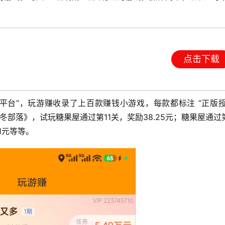
点击下载
平台”，玩游赚收录了上百款赚钱小游戏，每款都标注 “正版授
凛冬部落》，试玩糖果屋通过第11关，奖励38.25元；糖果屋通过第
1元等等。