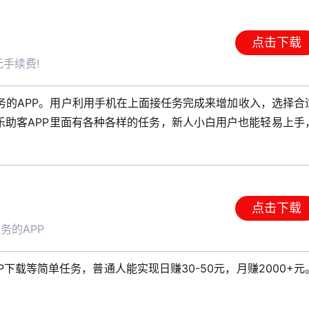
点击下载
手续费!
务的APP。用户利用手机在上面接任务完成来增加收入，选择合
乐助客APP里面有各种各样的任务，新人小白用户也能轻易上手
点击下载
务的APP
P下载等简单任务，普通人能实现日赚30-50元，月赚2000+元