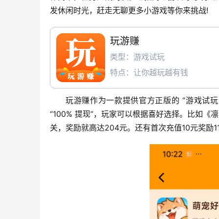
发休闲时光，赶走无聊更多小游戏等你来挑战!
玩游赚
类型：游戏试玩
特点：让你越玩越有钱
玩游赚作为一款提供官方正版的 “游戏试玩
“100% 提现”，玩家可以根据喜好选择。比如《
关，奖励就高达204元。还有首次充值10元奖励1