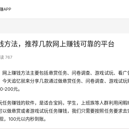
赚APP
钱方法，推荐几款网上赚钱可靠的平台
读 767
，网上赚钱方法主要包括悬赏任务、问卷调查、游戏试玩、看广
赚钱
-200元。
玩任务赚钱的软件，是适合宝妈，学生，上班族等人群利用闲暇
可以做悬赏或者游戏试玩任务赚钱，我们只需要按照任务要求去
现，100元以内秒到账。