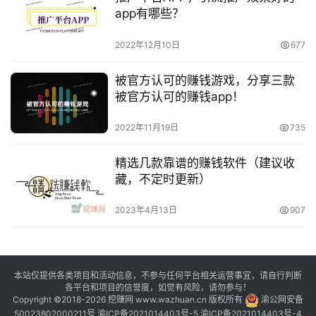
app有哪些？
2022年12月10日
677
被官方认可的赚钱游戏，分享三款
被官方认可的赚钱app！
2022年11月19日
735
精选几款靠谱的赚钱软件（建议收
藏，不定时更新）
2023年4月13日
907
本站仅提供各类项目和活动信息，不参与任何平台相关运营事宜，请自行判断
各平台和项目的信誉度，如觉有风险，请勿参与！
Copyright ©2018-2026 挖赚网 www.wazhuan.cn 版权所有
渝公网安备
50023802000211号
渝ICP备2021014403号-5
渝ICP备2021014403号-4