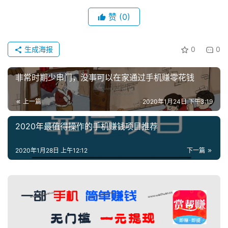
赞
(0)
生成海报
0
0
非常时期少串门，没事可以在家通过手机赚零花钱
上一篇
2020年1月24日 下午3:19
2020年最值得操作的手机赚钱项目推荐
2020年1月28日 上午12:12
下一篇