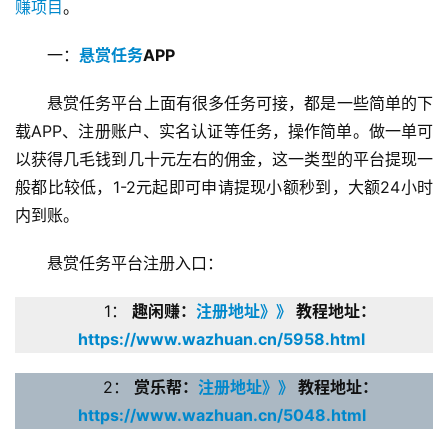
赚项目
。
一：
悬赏任务
APP
悬赏任务平台上面有很多任务可接，都是一些简单的下
载APP、注册账户、实名认证等任务，操作简单。做一单可
以获得几毛钱到几十元左右的佣金，这一类型的平台提现一
般都比较低，1-2元起即可申请提现小额秒到，大额24小时
内到账。
悬赏任务平台注册入口：
1： 
趣闲赚：
注册地址》》
 教程地址：
https://www.wazhuan.cn/5958.html
2： 
赏乐帮：
注册地址》》
 教程地址：
https://www.wazhuan.cn/5048.html