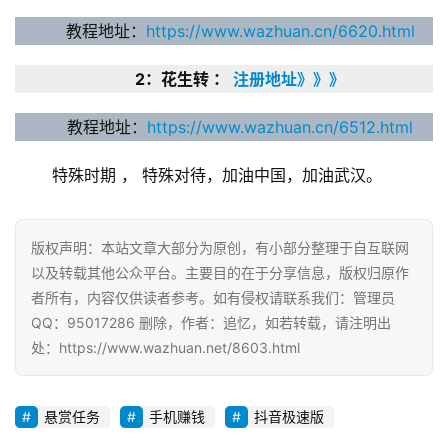
简
教程地址：
https://www.wazhuan.cn/6620.html
评
登录
注册
2：花生转 ： 
注册地址》》》
手
教程地址：
https://www.wazhuan.cn/6512.html
赚
A
 特殊时期 ， 特殊对待，加油中国，加油武汉。
P
P
版权声明：本站文章大部分为原创，有小部分整理于自互联网
以及转载其他公众平台。主要目的在于分享信息，版权归原作
者所有，内容仅供读者参考。如有侵权请联系我们：管理员
QQ：95017286 删除，作者：追忆，如若转载，请注明出
处：https://www.wazhuan.net/8603.html
悬赏任务
手机赚钱
抖音极速版