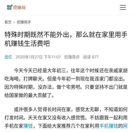
首页
挖赚简评
特殊时期既然不能外出，那么就在家里用手
机赚钱生活费吧
追忆
2020年1月27日 下午11:07
挖赚简评
阅读 677
今天今天已经是大年初三，往年这个时候还在亲戚家胡
吃海喝，打牌聊天。但是今年初一到现在我连家门都没出。
因为特殊时期，没办法，做个宅男吧。只要坚持不出门就是
给国家做的最大贡献了。
或许很多人觉得长时间在家，感觉太无聊，不知道如何
打发时间。天天在家又没有收入感觉慌。不妨跟我一起利用
手机在家
赚钱
，下面给大家推荐几个在家利用
手机赚钱
的
网