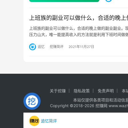
上班族的副业可以做什么，合适的晚上
上班族的副业可以做什么，合适的晚上做的副业副业。
压力山大，唯一能提高收入的方法就是利用下班时间做
追忆
挖赚简评
2021年11月27日
关于挖赚
隐私政策
免责声明
本
本站仅提供各类项目和活动信
Copyright ©2018-2026 挖赚网 www.wa
追忆简评