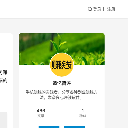
登录
注册
务赚
错的
追忆简评
手机赚钱的实践者，分享各种副业赚钱方
法，靠谱良心赚钱软件。
466
1
文章
粉丝