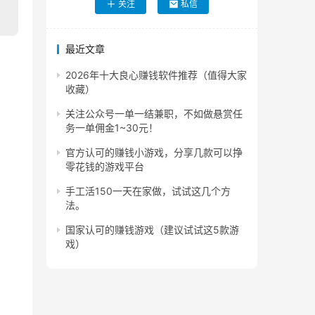
关注
私信
最近文章
2026年十大良心赚钱软件推荐（值得大家
收藏）
关注公众号一单一结兼职，不如做悬赏任
务一单佣金1~30元！
官方认可的赚钱小游戏，分享几款可以挣
零花钱的游戏平台
手工活150一天在家做，试试这几个方
法。
国家认可的赚钱游戏（建议试试这5款游
戏）