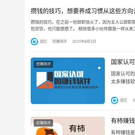
攒钱的技巧，想要养成习惯从这些方向
攒钱的技巧，在之前一份辞职信火了，因为主人公辞职
包空空，也只能想想了。 相信很多小伙伴跟我一样从来
追忆
挖赚简评
2021年6月3日
国家认可
挖赚简评
国家认可的
太多赚钱软
钱，也是拼
追忆
有柿赚钱
挖赚简评
有柿赚钱是