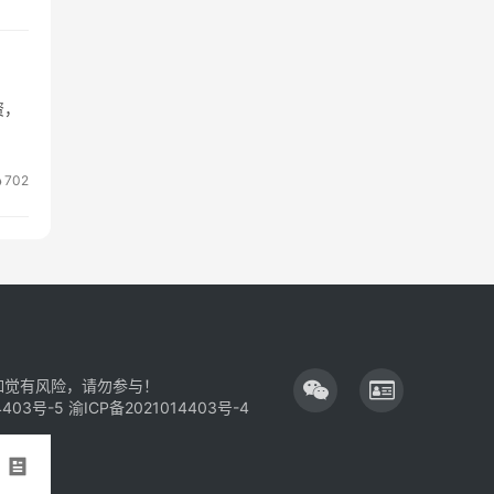
资，
702
如觉有风险，请勿参与！
4403号-5
渝ICP备2021014403号-4