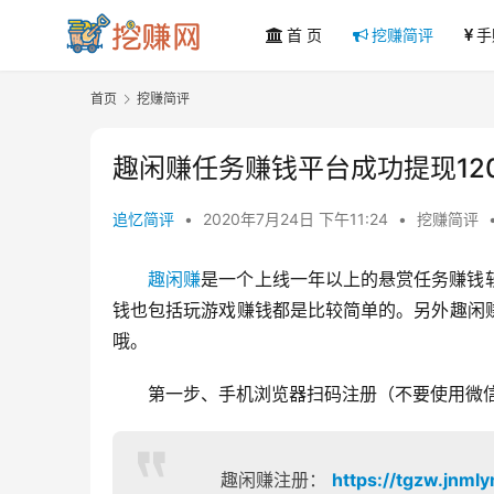
首 页
挖赚简评
手
首页
挖赚简评
趣闲赚任务赚钱平台成功提现12
追忆简评
•
2020年7月24日 下午11:24
•
挖赚简评
趣闲赚
是一个上线一年以上的悬赏任务赚钱
钱也包括玩游戏赚钱都是比较简单的。另外趣闲
哦。
第一步、手机浏览器扫码注册（不要使用微
趣闲赚注册：
https://tgzw.jnml