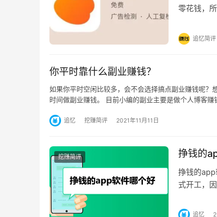
零花钱，所
吗。 有柿
追忆简评
你平时靠什么副业赚钱？
如果你平时空闲比较多，会不会选择搞点副业赚钱呢？
时间做副业赚钱。 目前小编的副业主要是做个人博客赚
追忆
挖赚简评
2021年11月11日
挣钱的a
挖赚简评
挣钱的ap
式开工，因
就没有什么
追忆