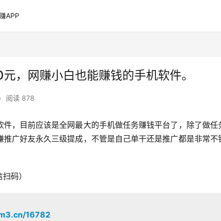
赚APP
0元，网赚小白也能赚钱的手机软件。
•
阅读 878
软件，目前应该是全网最大的手机做任务赚钱平台了，除了做任
赚推广好友永久三级提成，不管是自己单干还是推广都是非常不
信扫码）
ym3.cn/16782