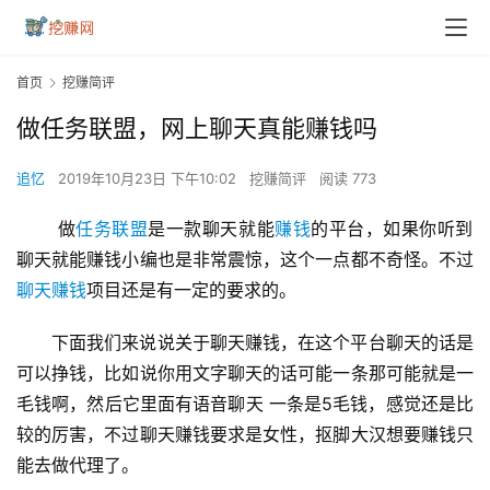
首页
挖赚简评
做任务联盟，网上聊天真能赚钱吗
追忆
2019年10月23日 下午10:02
挖赚简评
阅读 773
 做
任务联盟
是一款聊天就能
赚钱
的平台，如果你听到
聊天就能赚钱小编也是非常震惊，这个一点都不奇怪。不过
聊天赚钱
项目还是有一定的要求的。
下面我们来说说关于聊天赚钱，在这个平台聊天的话是
可以挣钱，比如说你用文字聊天的话可能一条那可能就是一
毛钱啊，然后它里面有语音聊天 一条是5毛钱，感觉还是比
较的厉害，不过聊天赚钱要求是女性，抠脚大汉想要赚钱只
能去做代理了。