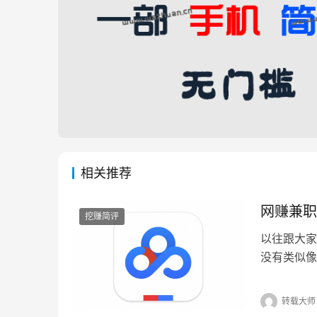
相关推荐
网赚兼职
挖赚简评
以往跟大家
没有类似像
能来钱的网
转载大师