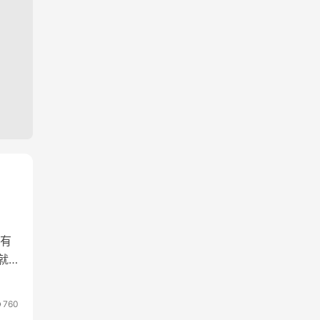
有
就
760