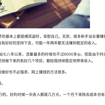
怀的基本上都是掩耳盗铃，安慰自己。无奈，很多新手站长要赚
没有好好的坚持下去，可能一年两年都无法赚到稳定的收入。
七八年以来，流量最多的时候也不过6000多ip，但是由于时
坚持做下来的有好几个项目，都给我持续稳定地带来收入。
没做好也不必强求，网上赚钱的方法很多。
验。
行的，好的时候一天收入都是几万元，一个月下来除去成本也有5