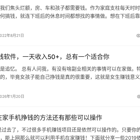
我们焦头烂额，房、车和孩子都需要钱。作为家庭支柱每天时时
何搞钱，就连下班后的休息时间都想找的事情做。想在下班后靠
外的钱来缓解经济压力。对于我们这些…
2022年8月21日
钱软件，一天收入50+，总有一个适合你
是追忆。 总有人问我，有没有啥副业相关的事情可以在家做。
的，毕竟女孩子能自己挣钱是真的很重要，这就是女生赚钱意义
钱，心里才不慌。今天我找了几个自己…
2026年1月20日
年在家手机挣钱的方法还有那些可以操作
经是过去了，不过很多手机赚钱项目还是依然可以操作的。只要你
，能上网那么就可以利用手机在家赚钱！下面就分享一些2019