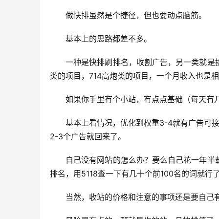
做快排虽然是个捷径，但也要动点脑筋。
基本上的思路都差不多。
一种是快排刷排名，收割广告，另一类就是
类的项目，714高炮类的项目，一个月收入也是
如果你手里有个小站，有点点基础（每天有
基本上看情况，优化到权重3-4就有广告可
2-3个广告就回来了。
自己没有网站的怎么办？要么自己花一年半
排名，用5118查一下有几十个前100名的词就行
当然，收站的价格和注意的事项还是要自己