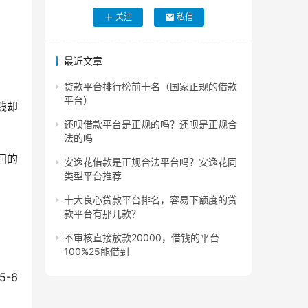
关注
私信
最近文章
贷款平台排行榜前十名（国家正规的借款
平台）
钱却
还呗借款平台是正规的吗？还呗是正规合
法的吗
间的
安逸花借款是正规合法平台吗？安逸花同
类型平台推荐
十大良心贷款平台排名，容易下额度的贷
款平台有那几款？
不审核直接放款20000，借钱的平台
100%25能借到
-6