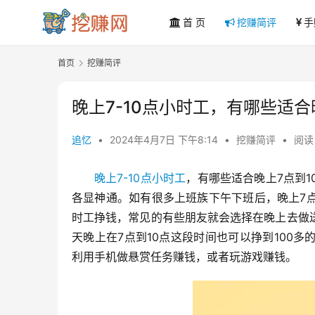
首 页
挖赚简评
手
首页
挖赚简评
晚上7-10点小时工，有哪些适合
追忆
•
2024年4月7日 下午8:14
•
挖赚简评
•
阅读 
晚上7-10点小时工
，有哪些适合晚上7点到
各显神通。如有很多上班族下午下班后，晚上7
时工挣钱，常见的有些朋友就会选择在晚上去做
天晚上在7点到10点这段时间也可以挣到100
利用手机做悬赏任务赚钱，或者玩游戏赚钱。