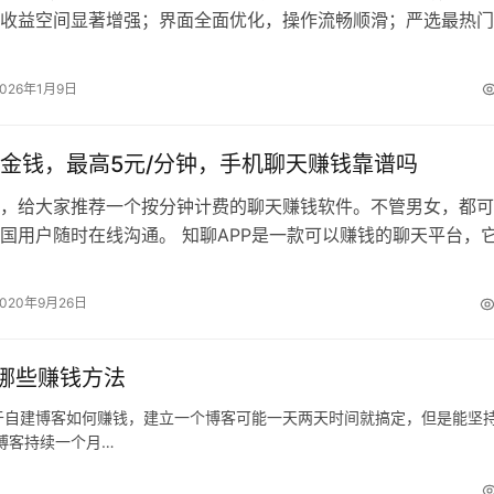
收益空间显著增强；界面全面优化，操作流畅顺滑；严选最热门
更具吸引力……让您的每一次分…
2026年1月9日
金钱，最高5元/分钟，手机聊天赚钱靠谱吗
，给大家推荐一个按分钟计费的聊天赚钱软件。不管男女，都可
国用户随时在线沟通。 知聊APP是一款可以赚钱的聊天平台，
模式，人人都能参与，可自主设置…
2020年9月26日
哪些赚钱方法
于自建博客如何赚钱，建立一个博客可能一天两天时间就搞定，但是能坚
博客持续一个月…