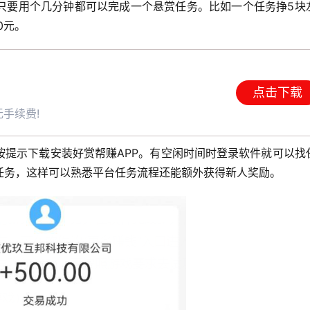
只要用个几分钟都可以完成一个悬赏任务。比如一个任务挣5块
0元。
点击下载
手续费!
按提示下载安装好赏帮赚APP。有空闲时间时登录软件就可以找
任务，这样可以熟悉平台任务流程还能额外获得新人奖励。