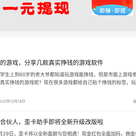
的游戏，分享几款真实挣钱的游戏软件
学生上到60岁的老大爷都知道玩游戏能挣钱，但是市面上游戏
真实挣钱的游戏呢？现在很多游戏都给自己贴个挣钱的标签，玩
现根本就不能赚钱。非常老火，都希…
2022年12月18日
合伙人，歪卡助手即将全新升级改版啦
12月29日，歪卡将以全新面貌与您相遇！现金红包全面加码，佣金