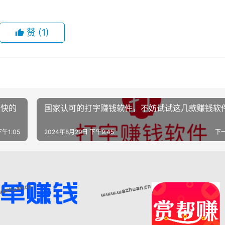
赞
(1)
最快的
国家认可的打字赚钱软件，不妨试试这几款赚钱软
午1:05
2024年8月29日 下午9:45
下