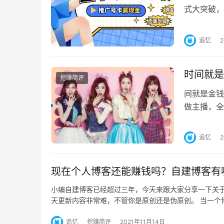
式大突破，
品，让推广
追忆
时间就是
挖赚简评
间就是金钱
做主播，全
创聊天收费
追忆
现在个人博客还能赚钱吗？自建博客有
小编自建博客已经超过三年，今天来跟大家分享一下关
天更新内容非常难，不管你是原创还是伪原创。 当一个
追忆
挖赚简评
2021年11月14日