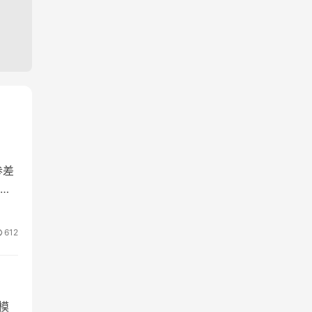
参差
家
612
模