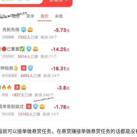
面就可以接单做悬赏任务。在悬赏赚接单做悬赏任务的话都是没