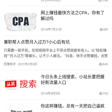
2025年4月8日
3.6K
网上赚钱最快方法之CPA，你有了
解过吗
2019年7月21日
691
兼职帮人点赞月入过万?小心后有坑
只需要一部手机，在短视频平台上不停点赞就能有收入。以“轻松赚
钱”“月入过万”等噱头，让不少人被坑。 “抖音、快手点赞赚钱，点赞
2元一条，点赞+关注5元一条，点赞+关注+评论10元一…
挖赚简评
2021年2月9日
640
今日头条上线搜索，小站长要把握
好新流量入口
2019年8月9日
750
你这样赚钱，总有一天把自己逼疯