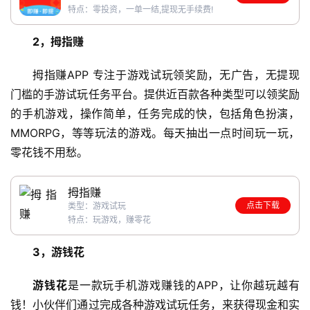
特点：零投资，一单一结,提现无手续费!
2，拇指赚
拇指赚APP 专注于游戏试玩领奖励，无广告，无提现
门槛的手游试玩任务平台。提供近百款各种类型可以领奖励
的手机游戏，操作简单，任务完成的快，包括角色扮演，
MMORPG，等等玩法的游戏。每天抽出一点时间玩一玩，
零花钱不用愁。
拇指赚
点击下载
类型：游戏试玩
特点：玩游戏，赚零花
3，游钱花
游钱花
是一款玩手机游戏赚钱的APP，让你越玩越有
钱！小伙伴们通过完成各种游戏试玩任务，来获得现金和实