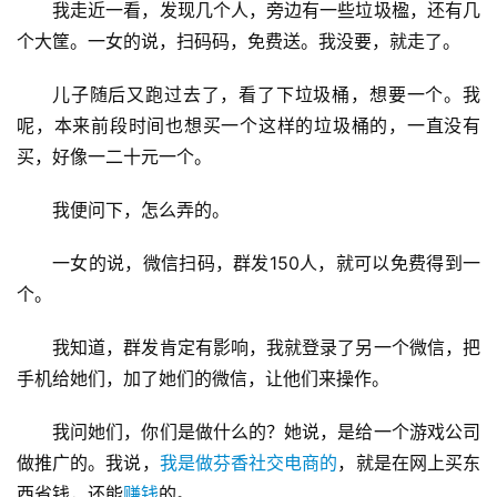
我走近一看，发现几个人，旁边有一些垃圾楹，还有几
个大筐。一女的说，扫码码，免费送。我没要，就走了。
儿子随后又跑过去了，看了下垃圾桶，想要一个。我
呢，本来前段时间也想买一个这样的垃圾桶的，一直没有
买，好像一二十元一个。
我便问下，怎么弄的。
一女的说，微信扫码，群发150人，就可以免费得到一
个。
我知道，群发肯定有影响，我就登录了另一个微信，把
手机给她们，加了她们的微信，让他们来操作。
我问她们，你们是做什么的？她说，是给一个游戏公司
做推广的。我说，
我是做芬香社交电商的
，就是在网上买东
西省钱，还能
赚钱
的。