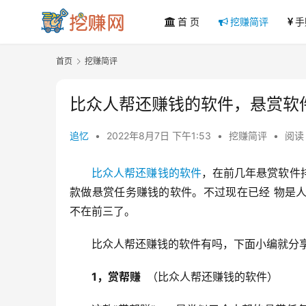
首 页
挖赚简评
手
首页
挖赚简评
比众人帮还赚钱的软件，悬赏软
追忆
•
2022年8月7日 下午1:53
•
挖赚简评
•
阅读 
比众人帮还赚钱的软件
，在前几年悬赏软件
款做悬赏任务赚钱的软件。不过现在已经 物是
不在前三了。
比众人帮还赚钱的软件有吗，下面小编就分
1，赏帮赚 
 （比众人帮还赚钱的软件）