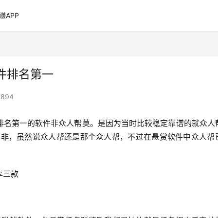
赚APP
件排名第一
894
排名第一的软件非众人帮莫。是因为当时比较稳定靠谱的就众人
人非，虽然说众人帮还是那个众人帮，不过在悬赏软件中众人帮
享三款