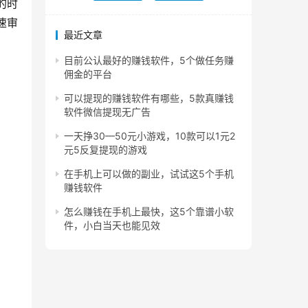
的时
速审
最近文章
目前公认最好的赚钱软件，5个做任务赚
佣金的平台
可以提现的赚钱软件有哪些，5款真赚钱
软件微信提现无广告
一天挣30—50元小游戏，10款可以1元2
元5反复提现的游戏
在手机上可以做的副业，试试这5个手机
赚钱软件
怎么赚钱在手机上最快，这5个靠谱小软
件，小白当天也能见效