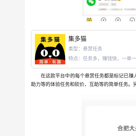
集多猫
类型：悬赏任务
特点：任务多，赚钱快，一单
在这款平台中的每个悬赏任务都是标记已赚
助力等的体验任务和砍价、互助等的简单任务。