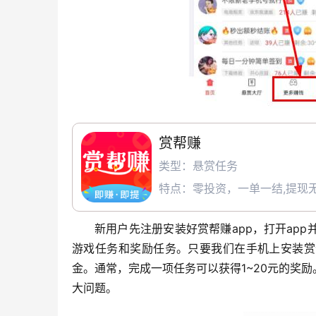
赏帮赚
类型：悬赏任务
特点：零投资，一单一结,提现无
新用户先注册安装好赏帮赚app，打开ap
游戏任务和奖励任务。只要我们在手机上安装赏
金。通常，完成一项任务可以获得1~20元的奖
大问题。