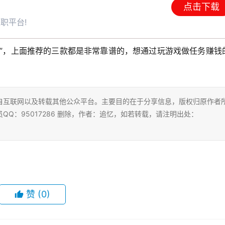
点击下载
职平台!
戏”，上面推荐的三款都是非常靠谱的，想通过玩游戏做任务赚钱
自互联网以及转载其他公众平台。主要目的在于分享信息，版权归原作者
Q：95017286 删除，作者：追忆，如若转载，请注明出处：
赞
(0)