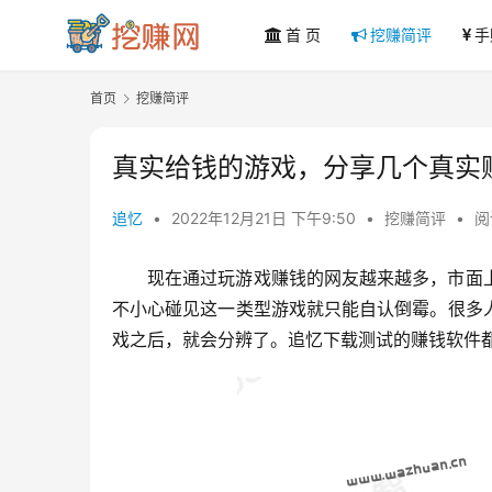
首 页
挖赚简评
手
首页
挖赚简评
真实给钱的游戏，分享几个真实
追忆
•
2022年12月21日 下午9:50
•
挖赚简评
•
阅
现在通过玩游戏赚钱的网友越来越多，市面
不小心碰见这一类型游戏就只能自认倒霉。很多
戏之后，就会分辨了。追忆下载测试的赚钱软件