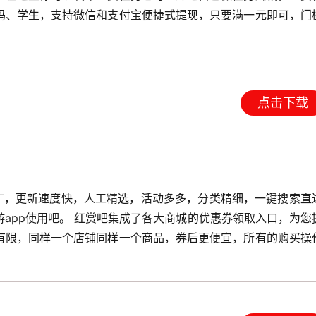
妈、学生，支持微信和支付宝便捷式提现，只要满一元即可，门
点击下载
围广，更新速度快，人工精选，活动多多，分类精细，一键搜索直
app使用吧。 红赏吧集成了各大商城的优惠券领取入口，为您
有限，同样一个店铺同样一个商品，券后更便宜，所有的购买操
。