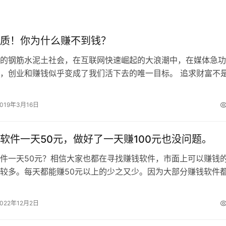
质！你为什么赚不到钱？
的钢筋水泥土社会，在互联网快速崛起的大浪潮中，在媒体急功
，创业和赚钱似乎变成了我们活下去的唯一目标。 追求财富不
如果每天都想着赚钱，那就是个彻头…
2019年3月16日
软件一天50元，做好了一天赚100元也没问题。
件一天50元？相信大家也都在寻找赚钱软件，市面上可以赚钱
较多。每天都能赚50元以上的少之又少。因为大部分赚钱软件
助他们做嫁衣，平台自己赚得盆满…
2022年12月2日