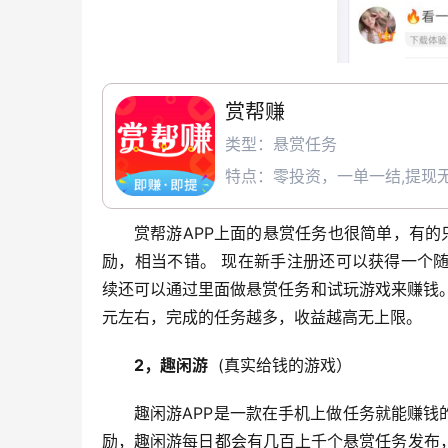
赏帮赚
类型：悬赏任务
特点：零投资，一单一结,提现无
赏帮游APP上面的悬赏任务也很简单，有
励，相当不错。 现在新手注册还可以获得一个
续还可以通过里面做悬赏任务和试玩游戏来赚钱。
元左右，完成的任务越多，收益越高无上限。
2，趣闲游
  (真实给钱的游戏）
趣闲游APP是一款在手机上做任务就能赚钱
励，趣闲游每日都会有几百上千个悬赏任务发布