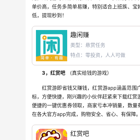
单价高，任务多简单易赚，特别适合上班族、宝
低，提现秒到！
趣闲赚
类型：悬赏任务
特点：零投资，人人可做
3，红赏吧
   (真实给钱的游戏）
红赏游即省钱又赚钱，红赏游app涵盖范
标，方便快捷，刚兴趣的小伙伴赶紧来下载红赏游
便捷的一键优惠券领取，商家亏本冲销量，数量
在各大官方app完成，购物安全、省心、有保障
红赏吧