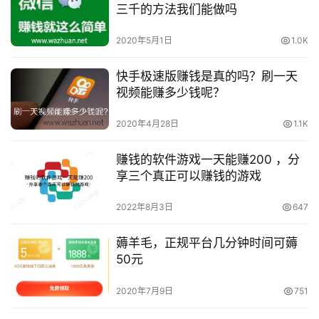
三千的方法我们能做吗
2020年5月1日
1.0K
快手极速版赚钱是真的吗？刷一天
视频能赚多少钱呢？
2020年4月28日
1.1K
赚钱的软件游戏一天能赚200 ，分
享三个真正可以赚钱的游戏
2022年8月3日
647
薅羊毛，正规平台几分钟时间可薅
50元
2020年7月9日
751