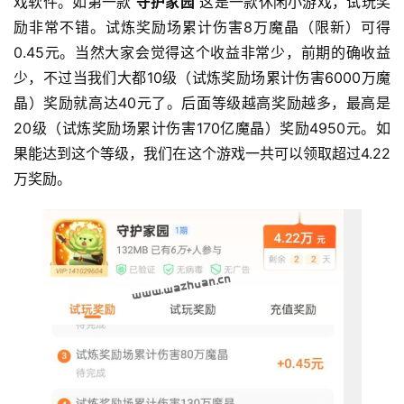
戏软件。如第一款 
守护家园
 这是一款休闲小游戏，试玩奖
励非常不错。试炼奖励场累计伤害8万魔晶（限新）可得
0.45元。当然大家会觉得这个收益非常少，前期的确收益
少，不过当我们大都10级（试炼奖励场累计伤害6000万魔
晶）奖励就高达40元了。后面等级越高奖励越多，最高是
20级（试炼奖励场累计伤害170亿魔晶）奖励4950元。如
果能达到这个等级，我们在这个游戏一共可以领取超过4.22
万奖励。
首
页
挖
赚
简
评
登录
注册