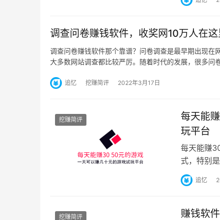
调查问卷赚钱软件，收奖网10万人在
调查问卷赚钱软件那个靠谱？问卷调查是最早期出现在
大多数网站调查都比较严厉。随着时代的发展，很多问
追忆
挖赚简评
2022年3月17日
每天能赚
挖赚简评
玩平台
每天能赚3
式，特别是
是，并非所
追忆
赚钱软件
挖赚简评