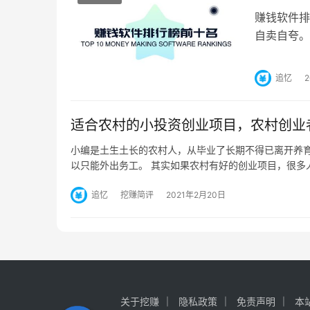
赚钱软件排
自卖自夸。
件收益非常
追忆
适合农村的小投资创业项目，农村创业
小编是土生土长的农村人，从毕业了长期不得已离开养
以只能外出务工。 其实如果农村有好的创业项目，很多
追忆
挖赚简评
2021年2月20日
关于挖赚
隐私政策
免责声明
本