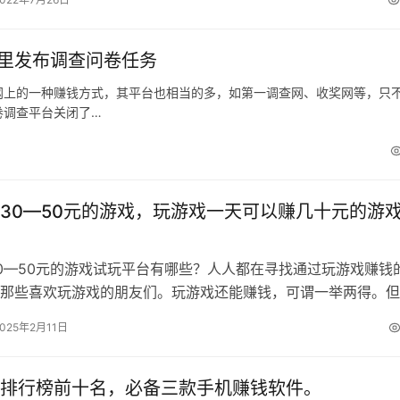
这里发布调查问卷任务
网上的一种赚钱方式，其平台也相当的多，如第一调查网、收奖网等，只
卷调查平台关闭了…
30—50元的游戏，玩游戏一天可以赚几十元的游
0—50元的游戏试玩平台有哪些？人人都在寻找通过玩游戏赚钱
那些喜欢玩游戏的朋友们。玩游戏还能赚钱，可谓一举两得。但
有游戏软件都能真正的赚钱。有的玩…
2025年2月11日
排行榜前十名，必备三款手机赚钱软件。