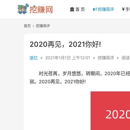
首 页
挖赚简评
手
首页
挖赚简评
2020再见，2021你好!
追忆
•
2021年1月1日 上午12:01
•
挖赚简评
•
阅读
时光荏苒，岁月悠悠，转眼间，2020年已
就。2020再见，2021你好!