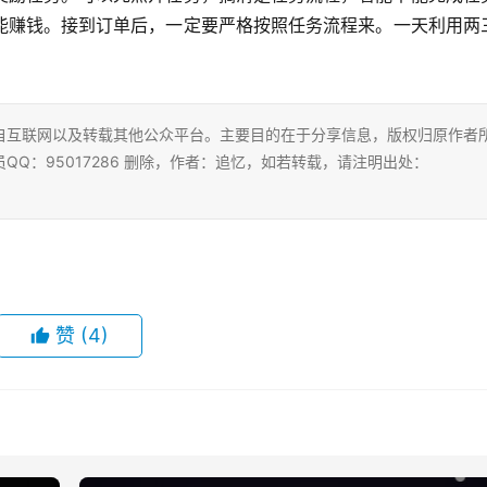
能赚钱。接到订单后，一定要严格按照任务流程来。一天利用两
自互联网以及转载其他公众平台。主要目的在于分享信息，版权归原作者
Q：95017286 删除，作者：追忆，如若转载，请注明出处：
赞
(4)