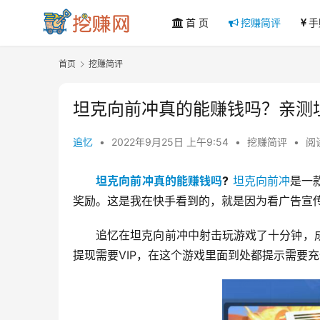
首 页
挖赚简评
手
首页
挖赚简评
坦克向前冲真的能赚钱吗？亲测
追忆
•
2022年9月25日 上午9:54
•
挖赚简评
•
阅读
坦克向前冲真的能赚钱吗
?
坦克向前冲
是一
奖励。这是我在快手看到的，就是因为看广告宣
追忆在坦克向前冲中射击玩游戏了十分钟，成
提现需要VIP，在这个游戏里面到处都提示需要