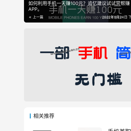
如何利用手机一天赚100元？追忆建议试试赏帮赚
APP。
上一篇
2022年9月24日 下
相关推荐