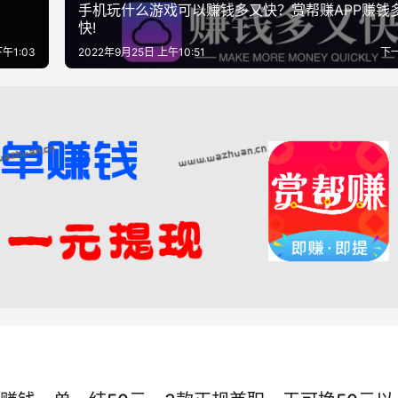
手机玩什么游戏可以赚钱多又快？赏帮赚APP赚钱
快!
午1:03
2022年9月25日 上午10:51
下