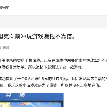
赚APP
坦克向前冲玩游戏赚钱不靠谱。
 909
款策略塔防类的手机游戏。玩家在游戏中闯关射击摧毁敌军坦克
传赚钱非常简单。所以追忆下载测试了这一款游戏。
功提现了一个0.3元跟0.6元的红包奖励。追忆发现其它金额的
充值。我玩这款小游戏就是为了赚钱，所以并没有过多地充值。