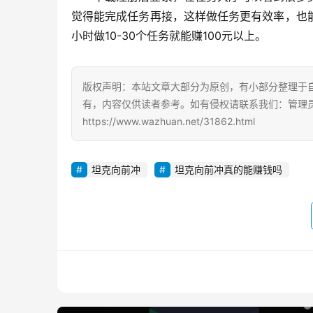
觉得能完成任务再接，这样做任务更有效率，也
小时做10-30个任务就能赚100元以上。
版权声明：本站文章大部分为原创，有小部分整理于
有，内容仅供读者参考。如有侵权请联系我们：管理员Q
https://www.wazhuan.net/31862.html
坦克向前冲
坦克向前冲真的能赚钱吗