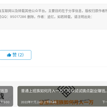
自互联网以及转载其他公众平台。主要目的在于分享信息，版权归原作者
Q：95017286 删除，作者：追忆，如若转载，请注明出处：
赞
(2)
赚钱游
普通上班族如何月入一万？可以试试搞点副业赚钱
上午5:00
2022年11月29日 上午11:46
下