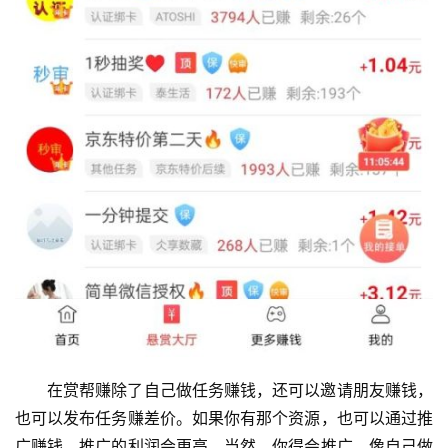
首
页
挖
赚
简
在赏帮赚除了自己做任务赚钱，还可以邀请朋友赚钱，
评
也可以发布任务赚差价。如果你有那个资源，也可以通过推
登录
注册
广赚钱，推广的利润会更高。当然，你得会推广。像自己做