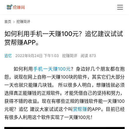
首页
挖赚简评
如何利用手机一天赚100元？追忆建议试试
赏帮赚APP。
追忆
2022年9月24日 下午1:03
挖赚简评
阅读 873
如何利用
手机一天赚100元
？身边好几个朋友都在抱
怨，说现在网上自称一天赚100块的软件，其实它们大部分
一天也就只能赚几块钱。 所以很多人明白，想赚钱就必须
选择真正能赚钱的正规软件。才能凭借自己的坚持和努力，
获得不错的收益。现在有哪些正规的赚钱软件能一天赚100
元呢？追忆 建议大家试试这个叫
赏帮赚
的APP。目前已经
有很多人利用这个软件实现了一天赚100元！