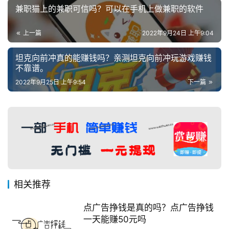
兼职猫上的兼职可信吗？可以在手机上做兼职的软件
上一篇
2022年9月24日 上午9:04
坦克向前冲真的能赚钱吗？亲测坦克向前冲玩游戏赚钱
不靠谱。
2022年9月25日 上午9:54
下一篇
相关推荐
点广告挣钱是真的吗？点广告挣钱
一天能赚50元吗