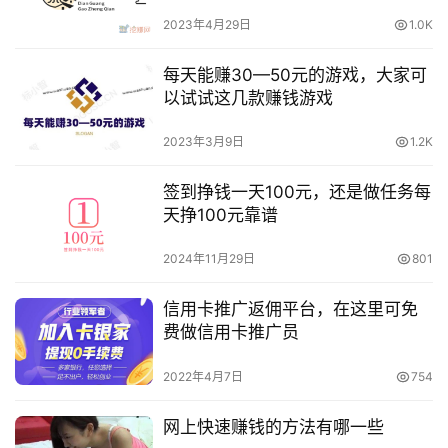
2023年4月29日
1.0K
每天能赚30—50元的游戏，大家可
以试试这几款赚钱游戏
2023年3月9日
1.2K
签到挣钱一天100元，还是做任务每
天挣100元靠谱
2024年11月29日
801
信用卡推广返佣平台，在这里可免
费做信用卡推广员
2022年4月7日
754
网上快速赚钱的方法有哪一些