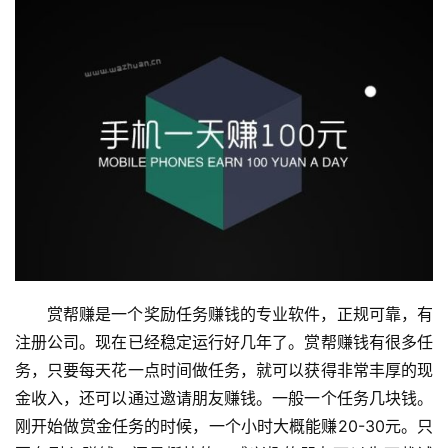
赏帮赚是一个奖励任务赚钱的专业软件，正规可靠，有
注册公司。现在已经稳定运行好几年了。赏帮赚钱有很多任
务，只要每天花一点时间做任务，就可以获得非常丰厚的现
金收入，还可以通过邀请朋友赚钱。一般一个任务几块钱。
刚开始做赏金任务的时候，一个小时大概能赚20-30元。只