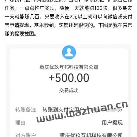
任务，一点点推广奖励，随便一天就能赚100块，很多朋友
手
一天就能赚几百。只要收入在2元以上就可以向微信或支付
赚
宝申请提现，基本秒到，速度还是很快的。下图是我在赏帮
A
赚的提现截图。
P
P