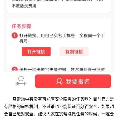
赚
简
评
登录
注册
手
赚
A
P
P
赏帮赚中有没有可能有安全隐患的任务呢？目前官方是
有严格的审核机制，不过谁也不能保证百分百安全，如果想
要自己绝对安全，建议大家在赏帮赚做任务的时候，一定要