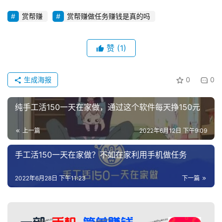
赏帮赚
赏帮赚做任务赚钱是真的吗
赞
(1)
生成海报
0
0
纯手工活150一天在家做，通过这个软件每天挣150元
上一篇
2022年6月12日 下午9:09
手工活150一天在家做？不如在家利用手机做任务
2022年6月28日 下午11:23
下一篇