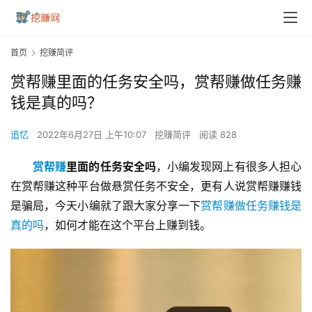
首页
挖赚简评
赏帮赚里面的任务安全吗，赏帮赚做任务赚
钱是真的吗？
追忆
2022年6月27日 上午10:07
挖赚简评
阅读 828
赏帮赚
里面的任务安全吗
，小编发现网上有很多人担心
在赏帮赚这种平台做悬赏任务不安全，更有人说赏帮赚赚钱
是骗局，今天小编就了跟大家分享一下
赏帮赚做任务赚钱是
真的吗
，如何才能在这个平台上赚到钱。