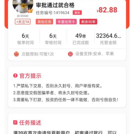
首
页
挖