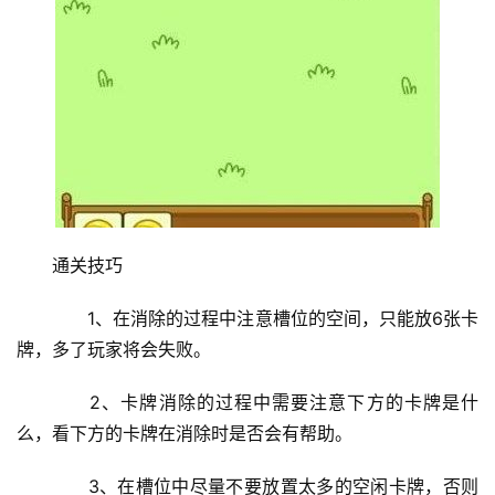
首
页
挖
赚
简
评
登录
注册
通关技巧
　　1、在消除的过程中注意槽位的空间，只能放6张卡
手
牌，多了玩家将会失败。
赚
A
　　2、卡牌消除的过程中需要注意下方的卡牌是什
P
么，看下方的卡牌在消除时是否会有帮助。
P
　　3、在槽位中尽量不要放置太多的空闲卡牌，否则