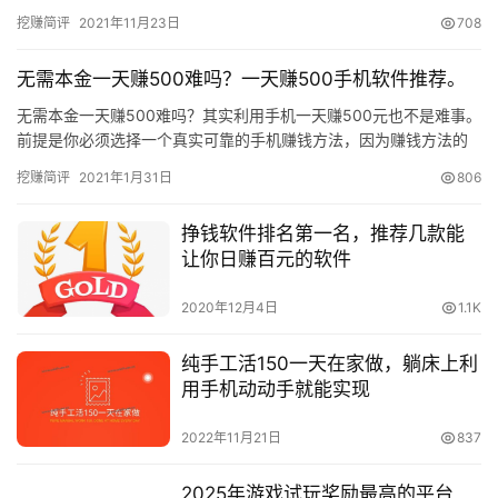
法。 网上赚钱是一种可以不出门就能挣到钱的方式，当然网上赚钱
挖赚简评
2021年11月23日
708
也是…
无需本金一天赚500难吗？一天赚500手机软件推荐。
无需本金一天赚500难吗？其实利用手机一天赚500元也不是难事。
前提是你必须选择一个真实可靠的手机赚钱方法，因为赚钱方法的
会直接影响到你后期的收益。 下面，小编为大家推荐几种无需本…
挖赚简评
2021年1月31日
806
挣钱软件排名第一名，推荐几款能
让你日赚百元的软件
2020年12月4日
1.1K
纯手工活150一天在家做，躺床上利
用手机动动手就能实现
2022年11月21日
837
2025年游戏试玩奖励最高的平台