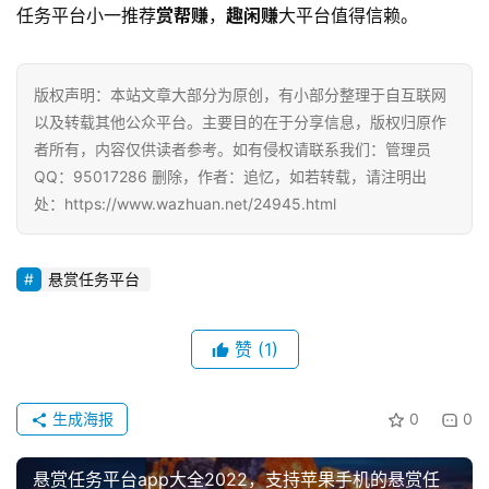
任务平台小一推荐
赏帮赚
，
趣闲赚
大平台值得信赖。
版权声明：本站文章大部分为原创，有小部分整理于自互联网
以及转载其他公众平台。主要目的在于分享信息，版权归原作
者所有，内容仅供读者参考。如有侵权请联系我们：管理员
QQ：95017286 删除，作者：追忆，如若转载，请注明出
处：https://www.wazhuan.net/24945.html
悬赏任务平台
赞
(1)
生成海报
0
0
悬赏任务平台app大全2022，支持苹果手机的悬赏任