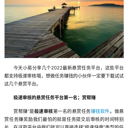
今天小易分享几个2022最新悬赏任务平台，这些平台
都支持极速审核哦，想做任务赚钱的小伙伴一定要下载试试
这几个悬赏平台。
极速审核的悬赏任务平台第一名；赏帮赚
赏帮赚”是
极速审核
第一名的悬赏任务
赚钱软件
。做悬
赏任务赚奖励我们最怕的就是任务提交后审核的时间特别
长，在这款平台中我们就可以直接选择”极速快审”类型的任