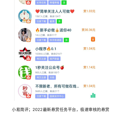
手
赚
A
P
P
小易简评；2022最新悬赏任务平台，极速审核的悬赏