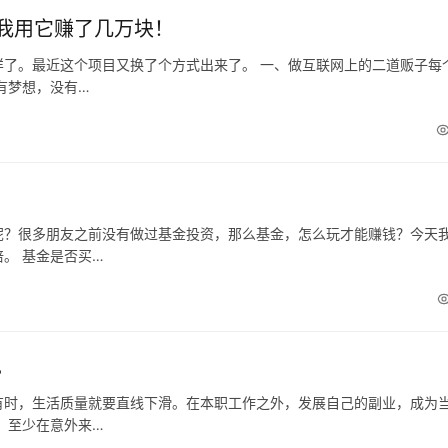
我用它赚了几万块！
了。最近这个项目又换了个方式出来了。 一、做互联网上的二道贩子每
有梦想，没有…
呢？很多朋友之前没有做过基金投资，那么基金，怎么玩才能赚钱？今天
。 基金是否买…
。
有时，生活质量就要直线下滑。在本职工作之外，发展自己的副业，成为
，至少在意外来…