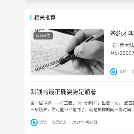
相关推荐
签约才叫
优秀好文
《斗罗大陆
益近200
如今风光无
追忆
赚钱的最正确姿势是躺着
第一层境界——打工者：同一份时间，出售一次。 点击
三层境界，你可能已经猜到了，就是把你的同一份时间
追忆
优秀好文
2021年1月24日