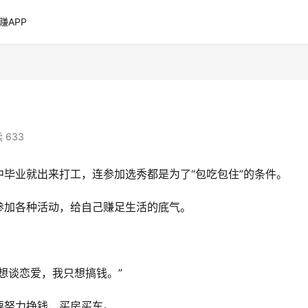
赚APP
 633
毕业就出来打工，连参加选秀都是为了“包吃包住”的条件。
参加各种活动，给自己赚足生活的底气。
想谈恋爱，我只想搞钱。”
要努力挣钱，买房买车。