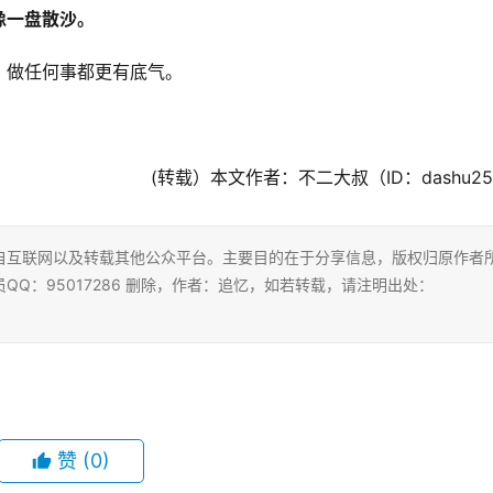
像一盘散沙。
，做任何事都更有底气。
(转载）本文作者：不二大叔（ID：dashu2
自互联网以及转载其他公众平台。主要目的在于分享信息，版权归原作者
Q：95017286 删除，作者：追忆，如若转载，请注明出处：
赞
(0)