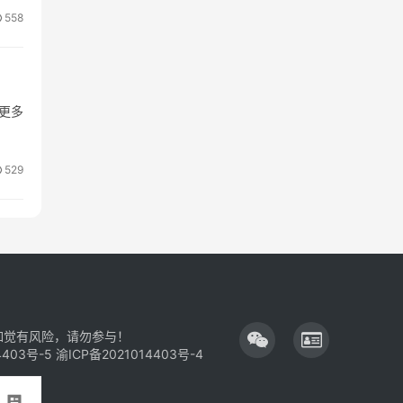
558
更多
529
如觉有风险，请勿参与！
4403号-5
渝ICP备2021014403号-4