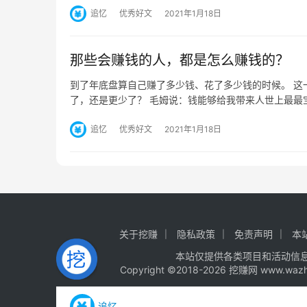
追忆
优秀好文
2021年1月18日
那些会赚钱的人，都是怎么赚钱的？
到了年底盘算自己赚了多少钱、花了多少钱的时候。 这
了，还是更少了？ 毛姆说：钱能够给我带来人世上最最
追忆
优秀好文
2021年1月18日
关于挖赚
隐私政策
免责声明
本
本站仅提供各类项目和活动信
Copyright ©2018-2026 挖赚网 www.wa
追忆