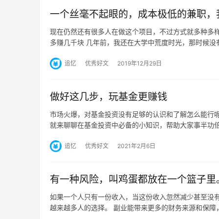
一个丝毫不起眼的，成本极低的兼职，
现在仍然还有很多人在做这个项目，不过方式就多种多样
多赚几千块 几年前，我还在大学中荒度时光，那时候没
追忆
优秀好文
2019年12月29日
做好这几步，玩基金更赚钱
市场火爆，对基金投资没有足够的认识和了解怎么能行
就来聊聊在基金投资中必备的小知识，帮助大家事半功倍
追忆
优秀好文
2021年2月6日
有一种风险，叫鸡蛋都放在一个篮子里
如果一个人只有一份收入，当这份收入忽然减少甚至没
越来越多人的选择。 副业能带来更多的财务来源和保障