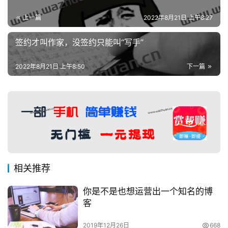
上一篇
2022年8月21日 上午8:27
手
赚
签约才叫作家，没签约只能叫“写手”
A
P
2022年8月21日 上午8:50
下一篇
P
相关推荐
你是不是也想运营出一个知名的博
客
2019年12月26日
668