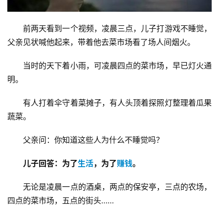
前两天看到一个视频，凌晨三点，儿子打游戏不睡觉，
父亲见状喊他起来，带着他去菜市场看了场人间烟火。
当时的天下着小雨，可凌晨四点的菜市场，早已灯火通
明。
有人打着伞守着菜摊子，有人头顶着探照灯整理着瓜果
蔬菜。
父亲问：你知道这些人为什么不睡觉吗？
儿子回答：为了
生活
，为了
赚钱
。
无论是凌晨一点的酒桌，两点的保安亭，三点的农场，
四点的菜市场，五点的街头……