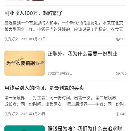
副业收入100万，想辞职了
最近遇到一个有意思的人和事。一个新认识的朋友吧，本来在北京
某大型国企工作。小领导当的好好的，应该说是工作稳定，衣食无
忧，福利较好。不安份啊，喜欢折腾啊。去年他加盟了某餐饮品
优秀好文
2021年1月20日
563
牌。结果…
正职外，我为什么需要一份副业
2022年8月22日
705
用钱买别人的时间，是最划算的买卖
第一层境界——打工者：同一份时间，出售一次。 第二层境界——
成长者：同一份时间，出售两次。 第三层境界——IP者：同一份时
间，出售多次。 到了第三层境界，你发现你自己的时间价值已经…
优秀好文
2021年1月26日
640
赚钱是为啥？我们为什么去追求财