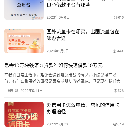
良心借款平台有那些
2023年6月6日
616
国外流量卡在哪买，出国流量包在
哪办合适
2026年1月9日
444
急需10万块钱怎么贷款？如何快速借款10万元
在我们日常生活中，难免会遇到紧急用钱的情况，小编记得在以
前，有什么急用钱的事都是跟亲戚朋友借钱周转。但是现在我们大
部分人家都房贷、车贷。手上根本没有多少存款，所以想要再一下
百科知识
2022年5月1日
528
子借到很…
办信用卡怎么申请，常见的信用卡
办理途径
2022年8月20日
649