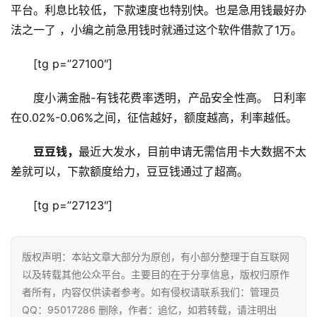
平台。利息比较低，下款速度也特别快。也是急用钱最好办
法之一了 ，小编之前急用钱时就通过这个软件借款了1万。
[tg p=”27100″]
度小满金融-有钱花费率透明，产品安全性高。 日利率
在0.02%-0.06%之间，征信越好，额度越高，利率越低。
豆豆钱，
最近大发水，目前申请无需信用卡大数据不太
差就可以，下款额度给力，豆豆钱通过了超高。
[tg p=”27123″]
版权声明：本站文章大部分为原创，有小部分整理于自互联网
首
以及转载其他公众平台。主要目的在于分享信息，版权归原作
页
者所有，内容仅供读者参考。如有侵权请联系我们：管理员
QQ：95017286 删除，作者：追忆，如若转载，请注明出