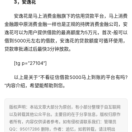
3，安逸花
安逸花是马上消费金融旗下的信用贷款平台，马上消费
挖
金融跟中原消费金融一样也是正规的持牌消费金融公司，安
赚
逸花可以为用户提供借款的最高额度为5万元，首次-般可以
简
评
借到5000元左右的借款，安逸花的贷款额度可循环使用，
登录
注册
贷款审批通过后最快3分钟放款。
手
[tg p=”27104″]
赚
A
以上是关于“不看征信借款5000马上到账的平台有吗? 
P
“内容介绍，希望能帮助到您。
P
版权声明：本站文章大部分为原创，有小部分整理于自互联网
以及转载其他公众平台。主要目的在于分享信息，版权归原作
者所有，内容仅供读者参考。如有侵权请联系我们：管理员
QQ：95017286 删除，作者：追忆，如若转载，请注明出