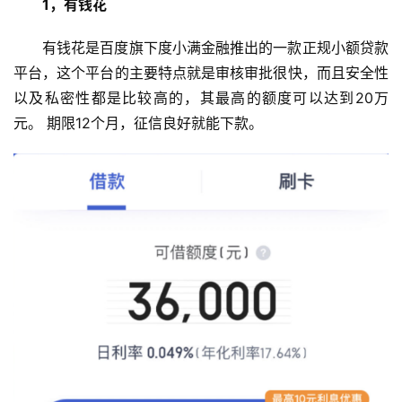
1，有钱花
有钱花是百度旗下度小满金融推出的一款正规小额贷款
平台，这个平台的主要特点就是审核审批很快，而且安全性
以及私密性都是比较高的，其最高的额度可以达到20万
元。 期限12个月，征信良好就能下款。