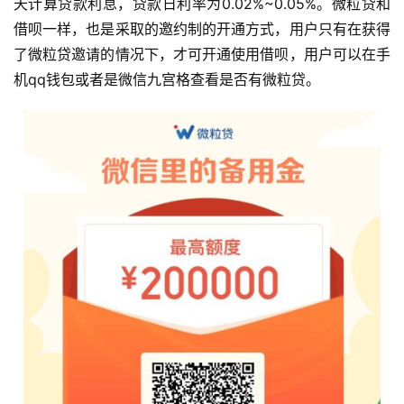
天计算贷款利息，贷款日利率为0.02%~0.05%。微粒贷和
借呗一样，也是采取的邀约制的开通方式，用户只有在获得
了微粒贷邀请的情况下，才可开通使用借呗，用户可以在手
机qq钱包或者是微信九宫格查看是否有微粒贷。
首
页
挖
赚
简
评
登录
注册