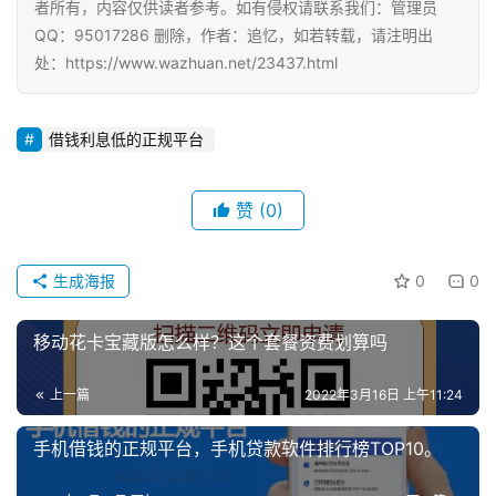
者所有，内容仅供读者参考。如有侵权请联系我们：管理员
QQ：95017286 删除，作者：追忆，如若转载，请注明出
处：https://www.wazhuan.net/23437.html
借钱利息低的正规平台
赞
(0)
生成海报
0
0
移动花卡宝藏版怎么样？这个套餐资费划算吗
上一篇
2022年3月16日 上午11:24
手机借钱的正规平台，手机贷款软件排行榜TOP10。