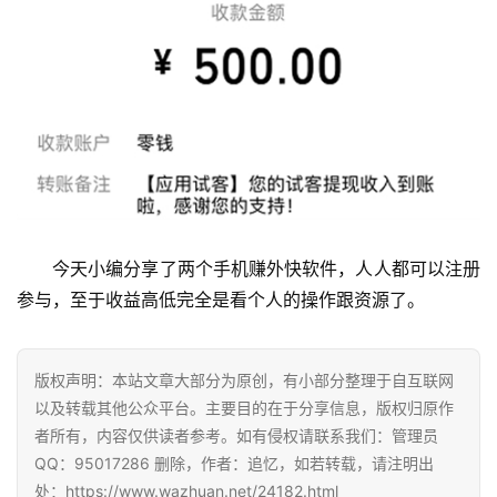
挖
赚
简
评
登录
注册
手
赚
A
今天小编分享了两个手机赚外快软件，人人都可以注册
P
P
参与，至于收益高低完全是看个人的操作跟资源了。
版权声明：本站文章大部分为原创，有小部分整理于自互联网
以及转载其他公众平台。主要目的在于分享信息，版权归原作
者所有，内容仅供读者参考。如有侵权请联系我们：管理员
QQ：95017286 删除，作者：追忆，如若转载，请注明出
处：https://www.wazhuan.net/24182.html