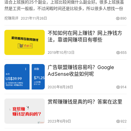
适合上班族的25个副业，上班比较闲做什么副业好。很多上班族虽
然是工资一般般，不过闲暇时间还是比较多，所以很多人想找一份
副业做做。比较光上班那点工资不够一家人开支，那么有哪些副业
挖赚简评
2021年11月26日
890
适合…
不知如何在网上赚钱？网上挣钱方
法，靠谱网赚项目有哪些
2019年10月13日
655
广告联盟赚钱容易吗？Google
AdSense收益如何呢
2020年8月28日
914
赏帮赚赚钱是真的吗？答案在这里
2023年6月9日
922