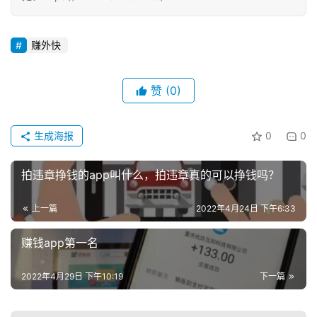
赚外快
赞
(0)
生成海报
0
0
拍违章挣钱的app叫什么，拍违章真的可以挣钱吗？
上一篇
2022年4月24日 下午6:33
赚钱app第一名
2022年4月29日 下午10:19
下一篇