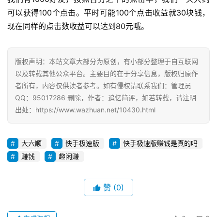
可以获得100个点击。平时可能100个点击收益就30块钱，
现在同样的点击数收益可以达到80元哦。
版权声明：本站文章大部分为原创，有小部分整理于自互联网
以及转载其他公众平台。主要目的在于分享信息，版权归原作
者所有，内容仅供读者参考。如有侵权请联系我们：管理员
QQ：95017286 删除，作者：追忆简评，如若转载，请注明
出处：https://www.wazhuan.net/10430.html
大六顺
快手极速版
快手极速版赚钱是真的吗
赚钱
趣闲赚
赞
(0)