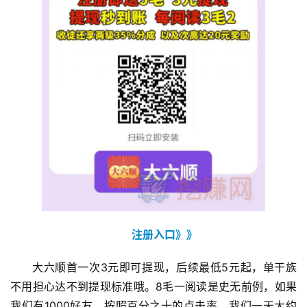
注册入口》》
大六顺首一次3元即可提现，后续最低5元起，单干族
不用担心达不到提现标准哦。8毛一阅读是史无前例，如果
我们有1000好友，按照百分之十的点击率，我们一天大约