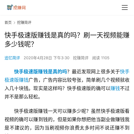
首页
挖赚简评
快手极速版赚钱是真的吗？刷一天视频能赚
多少钱呢？
追忆简评
2020年4月28日 下午3:30
挖赚简评
阅读 1105
快手极速版赚钱是真的吗
？最近发现网上很多关于
快手
极速版
赚钱
广告，广告内容比较夸张，简单刷几个视频就收
入几十块钱。现实是这样吗？快手极速版的确可以
赚钱
不过
并不是那么轻松。
快手极速版赚钱一天可以赚多少呢？虽然快手极速版看
视频的确可以赚到钱的，但是如果你想把他当副业做赚钱我
是不建议的，因为当刷视频你浪费太多时间不说还赚不到