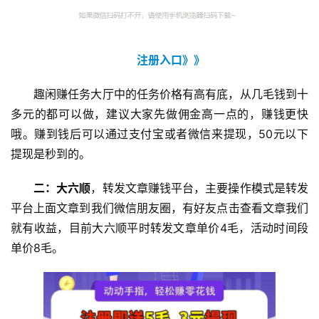
登录
注册
手
注册入口》》
赚
A
趣闲赚任务大厅中的任务价格有高有底，从几毛钱到十
P
多元的都可以做，建议大家先做佣金高一点的，赚钱更快
P
哦。赚到钱后可以通过支付宝或者微信来提现，50元以下
提现是秒到的。
二：大六顺
，转发文章赚钱平台，主要操作模式是转发
平台上面文章到我们微信朋友圈，有好友点击查看文章我们
就有收益，目前大六顺平时转发文章单价4毛，活动时间段
单价8毛。