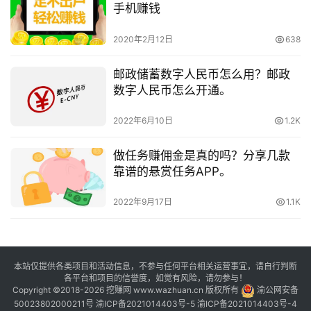
手机赚钱
2020年2月12日
638
邮政储蓄数字人民币怎么用？邮政
数字人民币怎么开通。
2022年6月10日
1.2K
做任务赚佣金是真的吗？分享几款
靠谱的悬赏任务APP。
2022年9月17日
1.1K
本站仅提供各类项目和活动信息，不参与任何平台相关运营事宜，请自行判断
各平台和项目的信誉度，如觉有风险，请勿参与！
Copyright ©2018-2026 挖赚网 www.wazhuan.cn 版权所有
渝公网安备
50023802000211号
渝ICP备2021014403号-5
渝ICP备2021014403号-4