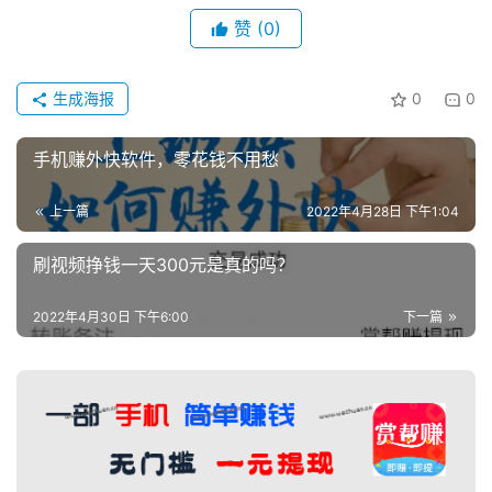
赞
(0)
生成海报
0
0
手机赚外快软件，零花钱不用愁
上一篇
2022年4月28日 下午1:04
刷视频挣钱一天300元是真的吗？
2022年4月30日 下午6:00
下一篇