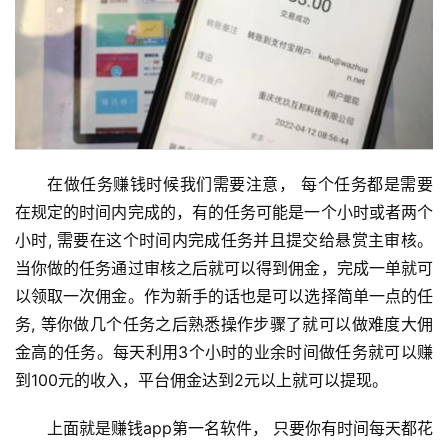
在做任务赚钱时候我们需要注意， 每个任务都是需要
在规定的时间内完成的，有的任务可能是一个小时或者两个
小时, 需要在这个时间内完成任务并且提交给悬赏主审核。
当你做的任务通过审核之后就可以得到佣金，完成一单就可
以领取一次佣金。作为新手的话也是可以选择简单一点的任
首
务, 等你做几个任务之后熟悉操作步骤了就可以做难度大佣
页
金高的任务。每天利用3个小时的业余时间做任务就可以赚
到100元的收入，平台佣金达到2元以上就可以提现。
挖
上面就是赚钱app第一名软件， 只要你有时间每天都花
赚