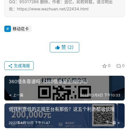
QQ：95017286 删除，作者：追忆，如若转载，请注明出
赚
处：https://www.wazhuan.net/22434.html
A
P
P
移动花卡
赞
(2)
生成海报
0
0
360借条靠谱吗（360借条是正规的吗）
上一篇
2022年3月8日 下午10:33
借钱利息低的正规平台有那些？这五个利息都很低哦
2022年4月10日 下午11:47
下一篇