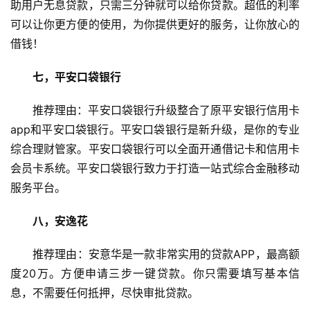
助用户无息贷款，只需三分钟就可以给你贷款。超低的利率
评
登录
注册
可以让你更方便的使用，为你提供更好的服务，让你放心的
借钱！
手
七，平安口袋银行
赚
A
推荐理由：平安口袋银行升级整合了原平安银行信用卡
P
P
app和平安口袋银行。平安口袋银行是新升级，是你的专业
综合理财管家。平安口袋银行可以全面开通借记卡和信用卡
会员卡系统。平安口袋银行致力于打造一站式综合金融移动
服务平台。
八，安逸花
推荐理由：安意华是一款非常实用的贷款APP，最高额
度20万。方便申请三步一键贷款。你只需要填写基本信
息，不需要任何抵押，尽快审批贷款。