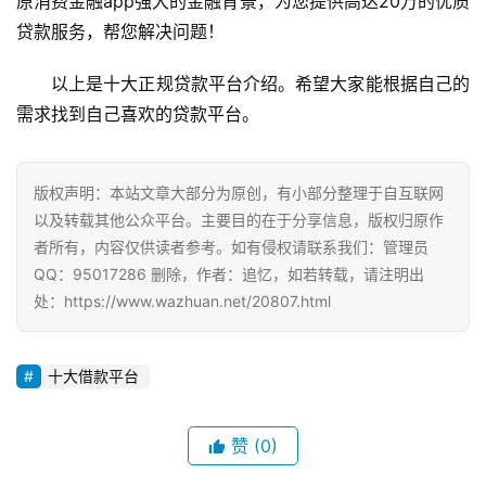
原消费金融app强大的金融背景，为您提供高达20万的优质
贷款服务，帮您解决问题！
以上是十大正规贷款平台介绍。希望大家能根据自己的
需求找到自己喜欢的贷款平台。
版权声明：本站文章大部分为原创，有小部分整理于自互联网
以及转载其他公众平台。主要目的在于分享信息，版权归原作
者所有，内容仅供读者参考。如有侵权请联系我们：管理员
QQ：95017286 删除，作者：追忆，如若转载，请注明出
处：https://www.wazhuan.net/20807.html
十大借款平台
赞
(0)