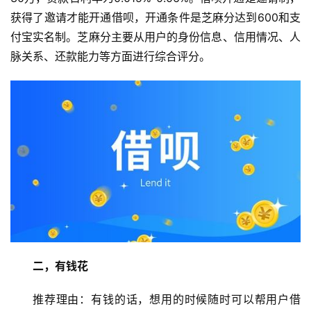
获得了邀请才能开通借呗，开通条件是芝麻分达到600和支
付宝实名制。芝麻分主要从用户的身份信息、信用情况、人
脉关系、还款能力等方面进行综合评分。
二，有钱花
推荐理由：有钱的话，想用的时候随时可以帮用户借