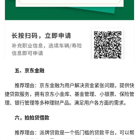
五、京东金融
推荐理由：京东金融为用户解决资金紧张问题，提供快
首
捷贷款服务，拥有京东小金库、基金管理、小银票、保险管
页
理、银行管理等多种理财产品。满足用户各方面的需求。
六，拍拍贷借款
挖
赚
推荐理由：派牌贷款是一个低门槛的贷款平台，可以帮
简