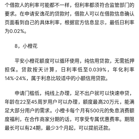
个借款人的利率可能都不一样，但利率都须符合监管部门的
要求。在申请安逸花的贷款时，借款人可以在借款信息确认
页面看到自己的具体利率，根据官方信息显示，最低日利率
为0.02%。
8，小橙花
平安小橙花额度可以循环使用，纯信用贷款，无需抵押
担保。贷款按天计算，日利率低至0.039%，年化利率
首
14%-24%，属于利息比较适中的小额信用贷款。
页
申请门槛低，纯线上办理，足不出户就可以快速申贷，
年龄在22至45周岁用户可以办理，额度最高20万元，能满
挖
赚
足大部分用户的需求。小橙卡每个月有500元的免息消费额
简
度福利，在合作商家分期的话，可享受专属优惠费率。期限
评
最长可以有24期，最少3个月起，可以提前还款。
登录
注册