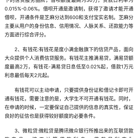
下的信贷服务品牌，借呗额度最高为30万，贷款日利率为
0.015%-0.06%。借呗开通是邀请制，获得了邀请才能开通
借呗，开通条件是芝麻分达到600和支付宝实名制。芝麻分
主要从用户的身份信息、信用情况、人脉关系、还款能力等
方面进行综合评分。
2、有钱花:有钱花是度小满金融旗下的信贷产品，面向
大众提供个人消费信贷服务。有钱花主推满易贷，满易贷额
度最高2万，有钱花-满易贷日息低至0.02%起，借款1万元
利息最低每天2元起。
有钱花可以主动申请，只要提供身份证和借记卡即可开
通有钱花，需要注意的是，大学生不可开通有钱花。同时，
在申请的时候，一定要保证自己提供的信息的真实性，保证
良好的征信也是获得较好额度的必要条件。
3、微粒贷:微粒贷是腾讯微众银行所推出来的互联贷款