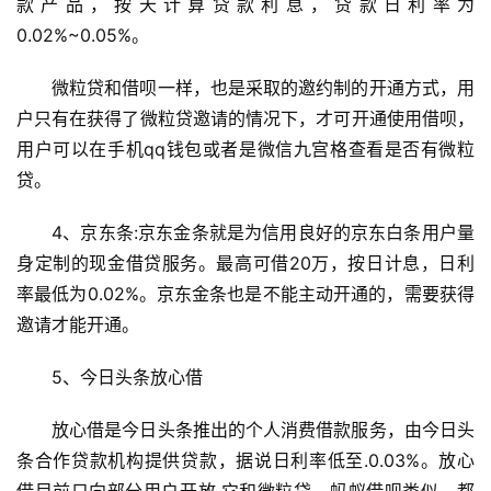
款产品，按天计算贷款利息，贷款日利率为
0.02%~0.05%。
微粒贷和借呗一样，也是采取的邀约制的开通方式，用
户只有在获得了微粒贷邀请的情况下，才可开通使用借呗，
用户可以在手机qq钱包或者是微信九宫格查看是否有微粒
贷。
4、京东条:京东金条就是为信用良好的京东白条用户量
身定制的现金借贷服务。最高可借20万，按日计息，日利
率最低为0.02%。京东金条也是不能主动开通的，需要获得
邀请才能开通。
5、今日头条放心借
放心借是今日头条推出的个人消费借款服务，由今日头
条合作贷款机构提供贷款，据说日利率低至.0.03%。放心