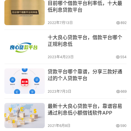
目前哪个借款平台利率低，十大最
低利息贷款平台
2022年7月13日
892
十大良心贷款平台，借款平台哪个
正规利息低
2023年4月23日
554
贷款平台哪个靠谱，分享三款好通
过的个人贷款平台
2023年7月3日
669
最新十大良心贷款平台，靠谱容易
通过利息低小额借钱软件APP
2021年6月8日
590