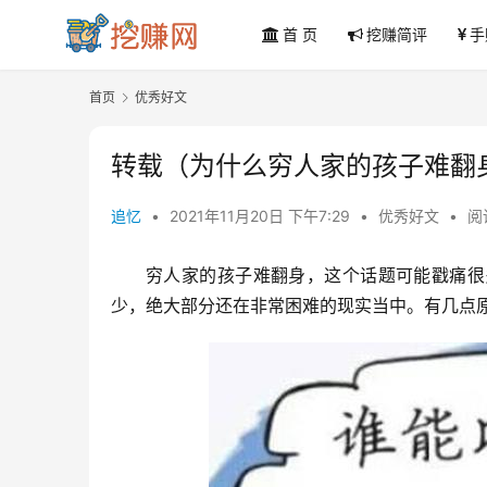
首 页
挖赚简评
手
首页
优秀好文
转载（为什么穷人家的孩子难翻
追忆
•
2021年11月20日 下午7:29
•
优秀好文
•
阅
穷人家的孩子难翻身，这个话题可能戳痛很
少，绝大部分还在非常困难的现实当中。有几点