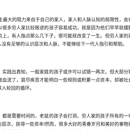
人生最大的阻力来自于自己的家人，家人和人脉认知的局限性，会
以很多穷人家比较叛逆的孩子容易成功，就是因为他们早早就摆
点上，有人指点那么几下子，很可能就改变了一生。但穷人家的
人没有足够的认识层次和人脉，不能够给下一代人指引和帮助。
，实践出真知，一般家庭的孩子或许可以试错一两次，但大部分
破血流了，尝尽疾苦才能明白一些规则或积累一点资本，却被社
跌入轮回的循环。
，都是需要时间的，老鼠的孩子会打洞，穷人家的孩子所有的一
些层次，获得一些资本!然而，很多大好的青春岁月和美好的事物