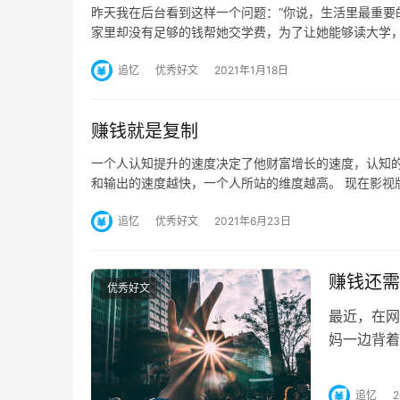
昨天我在后台看到这样一个问题：“你说，生活里最重要
家里却没有足够的钱帮她交学费，为了让她能够读大学
追忆
优秀好文
2021年1月18日
赚钱就是复制
一个人认知提升的速度决定了他财富增长的速度，认知
和输出的速度越快，一个人所站的维度越高。 现在影视
追忆
优秀好文
2021年6月23日
赚钱还需
优秀好文
最近，在网
妈一边背着
下来哄哄孩
追忆