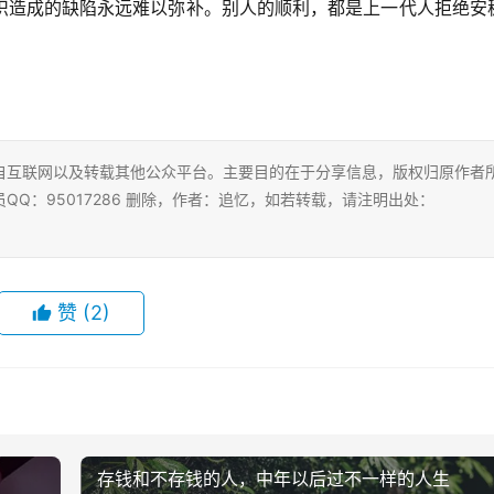
识造成的缺陷永远难以弥补。别人的顺利，都是上一代人拒绝安
自互联网以及转载其他公众平台。主要目的在于分享信息，版权归原作者
Q：95017286 删除，作者：追忆，如若转载，请注明出处：
赞
(2)
存钱和不存钱的人，中年以后过不一样的人生