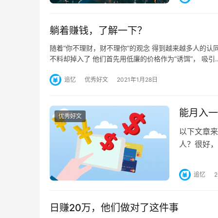
躺着赚钱，了解一下？
随着“你不理财，财不理你”的观念 得到越来越多人的认
不料却掉入了 他们首先用低廉的价格作为“诱饵”， 吸引
追忆
优秀好文
2021年1月28日
能月入一
优秀好文
以下文章来
人？很好，
他写一款数
追忆
日赚20万，他们做对了这件事