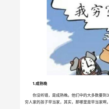
1.成熟晚
你没听错，是成熟晚。他们中的大多数要到
穷人家的孩子早当家，其实，那哪里是早当家啊