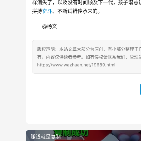
样消失了，以及没有时间顾及下一代，孩子潜意
拼搏
奋斗
、不断试错传承来的。
@杨文
版权声明：本站文章大部分为原创，有小部分整理于
有，内容仅供读者参考。如有侵权请联系我们：管理员Q
https://www.wazhuan.net/19689.html
赚钱就是复制