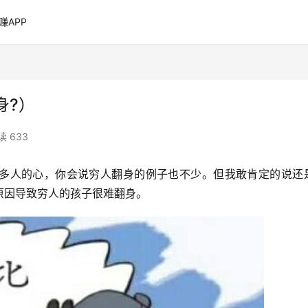
赚APP
身?）
读 633
多人的心，你会说穷人翻身的例子也不少。但我敢肯定的说还
原因导致穷人的孩子很难翻身。