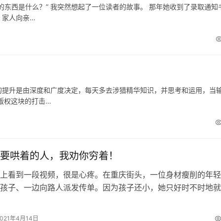
的东西是什么？” 我突然想起了一位读者的故事。 那年她收到了录取通知
，家人向亲…
的提升是由深度和广度决定，每天多去涉猎精华知识，并思考和运用，当
版权这块的打击…
要哄着的人，我劝你穷着！
上看到一段视频，很是心疼。在重庆街头，一位身材瘦削的年轻
孩子、一边向路人派发传单。因为孩子还小，她只好时不时地就
子。虽然非常吃力，但她还是努力坚持…
2021年4月14日