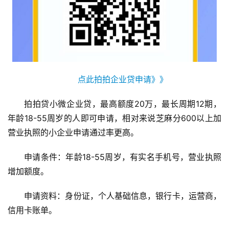
点此拍拍企业贷申请》》
拍拍贷小微企业贷，最高额度20万，最长周期12期，
首
页
年龄18-55周岁的人即可申请，相对来说芝麻分600以上加
营业执照的小企业申请通过率更高。
申请条件：年龄18-55周岁，有实名手机号，营业执照
挖
赚
增加额度。
简
评
申请资料：身份证，个人基础信息，银行卡，运营商，
登录
注册
信用卡账单。