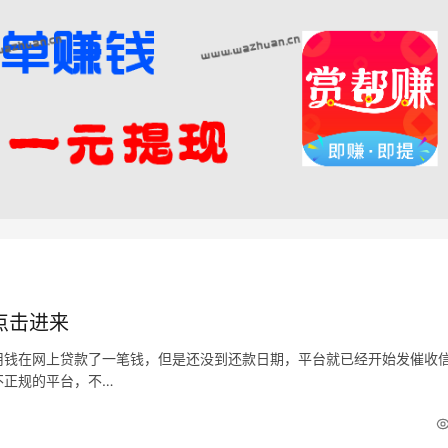
点击进来
用钱在网上贷款了一笔钱，但是还没到还款日期，平台就已经开始发催收
不正规的平台，不…