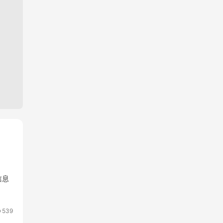
信息
539