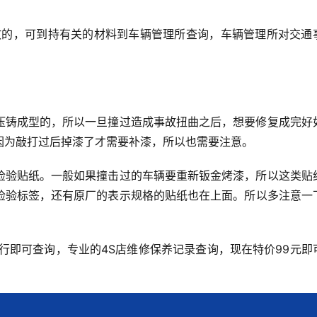
故的，可到持有关的材料到车辆管理所查询，车辆管理所对交通
压铸成型的，所以一旦撞过造成事故扭曲之后，想要修复成完好
因为敲打过后掉漆了才需要补漆，所以也需要注意。
检验贴纸。一般如果撞击过的车辆要重新钣金烤漆，所以这类贴
检验标签，还有原厂的表示规格的贴纸也在上面。所以多注意一
。
进行即可查询，专业的4S店维修保养记录查询，现在特价99元即