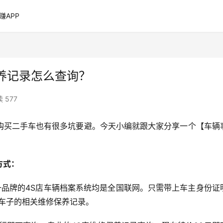
赚APP
养记录怎么查询？
 577
购买二手车也有很多坑要避。今天小编就跟大家分享一个【车辆
方式：
一品牌的4S店车辆档案系统均是全国联网。只需带上车主身份证
出车子的相关维修保养记录。