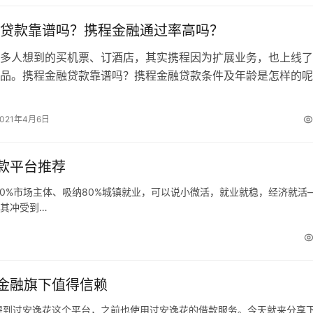
贷款靠谱吗？携程金融通过率高吗？
多人想到的买机票、订酒店，其实携程因为扩展业务，也上线了
品。携程金融贷款靠谱吗？携程金融贷款条件及年龄是怎样的呢
款靠谱吗？携程金融是携程集团旗下…
2021年4月6日
款平台推荐
0%市场主体、吸纳80%城镇就业，可以说小微活，就业就稳，经济就活
当其冲受到…
金融旗下值得信赖
到过安逸花这个平台，之前也使用过安逸花的借款服务。今天就来分享