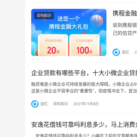
携程金融
百科知识
说到携程很
己的信贷产
携程金融贷
追忆
企业贷款有哪些平台，十大小微企业贷
融资难是小微企业可持续发展的极大障碍。小微企业占9
这是小微企业不容争议的“重要性”，但疫情冲击下，首
追忆
百科知识
2021年11月8日
安逸花借钱可靠吗利息多少，马上消费
安逸花借钱可靠吗利息多少？小编在之前的文章都有提