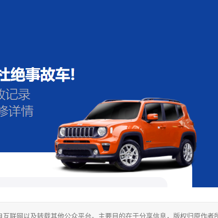
自互联网以及转载其他公众平台。主要目的在于分享信息，版权归原作者