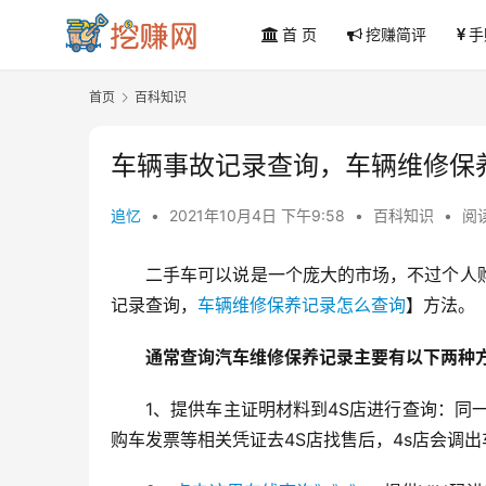
首 页
挖赚简评
手
首页
百科知识
车辆事故记录查询，车辆维修保
追忆
•
2021年10月4日 下午9:58
•
百科知识
•
阅读
二手车可以说是一个庞大的市场，不过个人
记录查询，
车辆维修保养记录怎么查询
】方法。
通常查询汽车维修保养记录主要有以下两种
1、提供车主证明材料到4S店进行查询：同
购车发票等相关凭证去4S店找售后，4s店会调