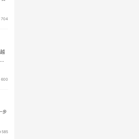
704
越
品
600
一步
585