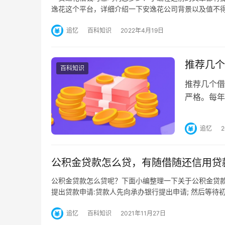
逸花这个平台，详细介绍一下安逸花公司背景以及值不
追忆
百科知识
2022年4月19日
推荐几个
百科知识
推荐几个借
严格。每年
推出。 对
追忆
公积金贷款怎么贷，有随借随还信用贷
公积金贷款怎么贷呢？下面小编整理一下关于公积金贷款
提出贷款申请:贷款人先向承办银行提出申请; 然后等待初
追忆
百科知识
2021年11月27日