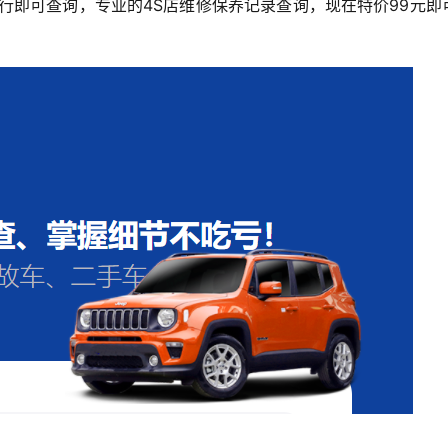
进行即可查询，专业的4S店维修保养记录查询，现在特价99元即