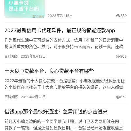
2023年7月15日
889
2023最新信用卡代还软件，最正规的智能还款app
作为现代生活中无可或缺的支付方式，信用卡在我们的日常消费中
扮演着重要的角色。然而，对于很多持卡人而言，花钱一爽，还款
日泪汪汪。如果没有足够的资金还款会造成逾期，智能还款软件是
百科知识
2023年9月12日
908
一种有…
十大良心贷款平台，良心贷款平台有哪些
2022年最新的十大良心贷款平台是哪些？小编发现最近很多急用钱
的小伙伴在查找关于十大良心借款平台的相关关键词，这些人都需
要找个靠谱良心平日借钱救急。 今天挖小赚为大家整理10个良心…
百科知识
2022年2月28日
673
借钱app那个最快好通过？急需用钱的点击进来
前几天小编身边的的一个同学跟我吐槽，说自己因为急用钱在网上
贷款了一笔钱，但是还没到还款日期，平台就已经开始发催收信息