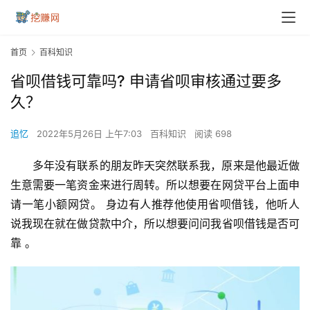
首页
百科知识
省呗借钱可靠吗? 申请省呗审核通过要多
久？
追忆
2022年5月26日 上午7:03
百科知识
阅读 698
多年没有联系的朋友昨天突然联系我，原来是他最近做
生意需要一笔资金来进行周转。所以想要在网贷平台上面申
请一笔小额网贷。 身边有人推荐他使用省呗借钱，他听人
说我现在就在做贷款中介，所以想要问问我省呗借钱是否可
靠 。