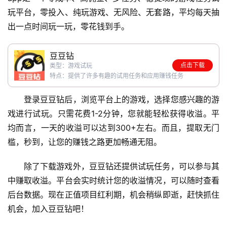
玩平台，零投入、纯玩游戏、无风险、无套路，平均每天抽
出一点时间玩一玩，零花钱到手。
豆豆钻
点击下载
类型：游戏试玩
特点：提供了许多有趣的试用任务和应用赚钱任务
登录豆豆钻后，浏览平台上的游戏，选择您感兴趣的游
戏进行试玩。只需花费1-2分钟，您就能轻松获得收溢。平
均而言，一天的收溢可以达到300+左右。而且，提取无门
槛，秒到，让您的赚钱之路更加畅通无阻。
除了下载游戏外，豆豆钻还提供试玩任务，可以参与其
中赚取收溢。平台会实时统计您的收溢情况，可以随时查看
后台数据。现在正值项目红利期，机会稍纵即逝，赶快抓住
机会，加入豆豆钻吧！