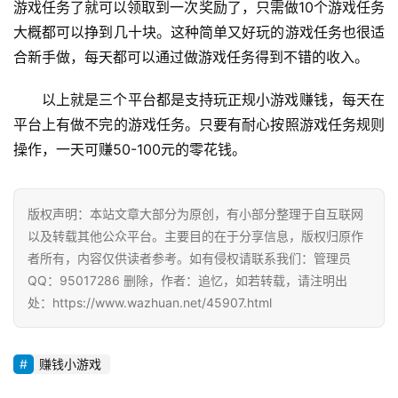
游戏任务了就可以领取到一次奖励了，只需做10个游戏任务
P
大概都可以挣到几十块。这种简单又好玩的游戏任务也很适
合新手做，每天都可以通过做游戏任务得到不错的收入。
以上就是三个平台都是支持玩正规小游戏赚钱，每天在
平台上有做不完的游戏任务。只要有耐心按照游戏任务规则
操作，一天可赚50-100元的零花钱。
版权声明：本站文章大部分为原创，有小部分整理于自互联网
以及转载其他公众平台。主要目的在于分享信息，版权归原作
者所有，内容仅供读者参考。如有侵权请联系我们：管理员
QQ：95017286 删除，作者：追忆，如若转载，请注明出
处：https://www.wazhuan.net/45907.html
赚钱小游戏