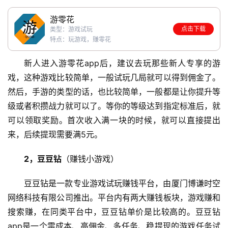
游零花
点击下载
类型：游戏试玩
特点：玩游戏，赚零花
新人进入游零花app后，建议去玩那些新人专享的游
戏，这种游戏比较简单，一般试玩几局就可以得到佣金了。
然后，手游的类型的话，也比较简单，一般都是让你提升等
级或者积攒战力就可以了。等你的等级达到指定标准后，就
可以领取奖励。首次收入满一块的时候，就可以直接提出
来，后续提现需要满5元。
2，豆豆钻
（赚钱小游戏）
豆豆钻是一款专业游戏试玩赚钱平台，由厦门博谦时空
网络科技有限公司推出。平台内有两大赚钱板块，游戏赚和
搜索赚，在同类平台中，豆豆钻单价是比较高的。豆豆钻
app是一个零成本、高佣金、多任务、稳提现的游戏任务试