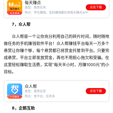
每天赚点
赚
点击下载
类型：悬赏任务
A
特点：学生赚钱、宝妈赚钱都在用每天赚点APP
P
P
7，众人帮
众人帮是一个让你充分利用自己的碎片时间，随时随地
做任务的手机赚钱软件平台！众人帮赚钱平台每天一万多个
悬赏让你赚个够，每个悬赏都已将赏金托管到平台。只要完
成悬赏，平台立即发放赏金，再也不用担心拖欠和受骗。在
这里轻松赚取生活费，实现”每天半小时，月赚1000元”的小
目标。
众人帮
点击下载
类型：悬赏任务
特点：老平台，任务多
8，企鹅互助