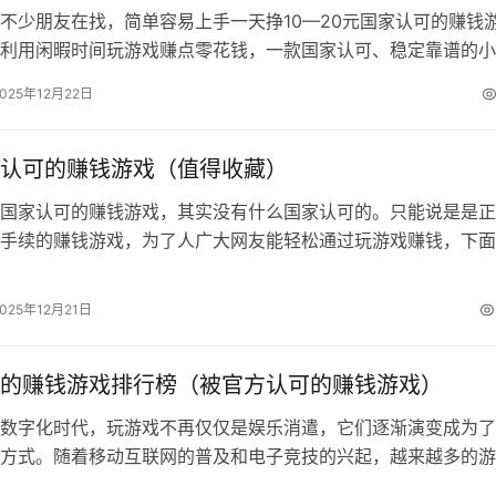
不少朋友在找，简单容易上手一天挣10—20元国家认可的赚钱
利用闲暇时间玩游戏赚点零花钱，一款国家认可、稳定靠谱的小
要我们花点时间就能赚个10—20…
2025年12月22日
认可的赚钱游戏（值得收藏）
国家认可的赚钱游戏，其实没有什么国家认可的。只能说是是正
手续的赚钱游戏，为了人广大网友能轻松通过玩游戏赚钱，下面
几款正规靠谱的游戏软件。 一，国家…
2025年12月21日
的赚钱游戏排行榜（被官方认可的赚钱游戏）
数字化时代，玩游戏不再仅仅是娱乐消遣，它们逐渐演变成为了
方式。随着移动互联网的普及和电子竞技的兴起，越来越多的游
可以赚取真实收益的游戏。今天追忆将…