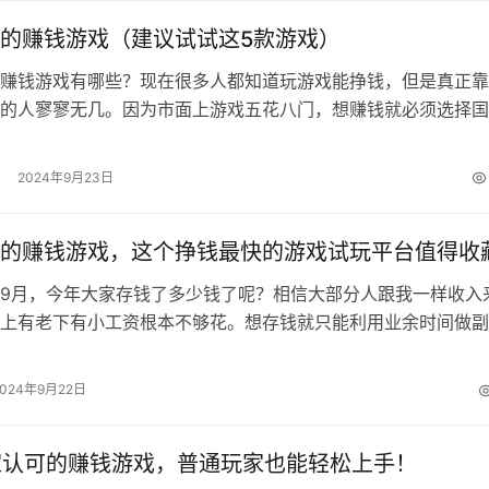
的赚钱游戏（建议试试这5款游戏）
赚钱游戏有哪些？现在很多人都知道玩游戏能挣钱，但是真正靠
的人寥寥无几。因为市面上游戏五花八门，想赚钱就必须选择国
。其实目前是没有在真正意义上的国家…
2024年9月23日
的赚钱游戏，这个挣钱最快的游戏试玩平台值得收
9月，今年大家存钱了多少钱了呢？相信大部分人跟我一样收入
上有老下有小工资根本不够花。想存钱就只能利用业余时间做副
业项目五花八门，拇指赚小编觉得还是…
2024年9月22日
家认可的赚钱游戏，普通玩家也能轻松上手！