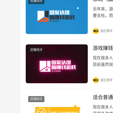
挖赚简评
近年来，游
要支柱。而
是，有不良
追忆简评
游戏赚钱
挖赚简评
现在很多人
目前虽然说
要是因为部
追忆简评
适合普通
挖赚简评
现在很多人