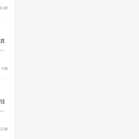
3.3K
真
1.5K
钱
2.5K