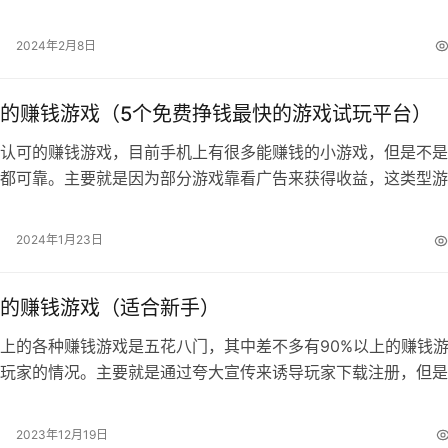
戏】这两个关键词每天都有大量网友搜…
2024年2月8日
的赚钱游戏（5个免费挣钱最快的游戏试玩平台）
认可的赚钱游戏，目前手机上有很多能赚钱的小游戏，但是不是
都可靠。主要就是因为部分游戏靠看广告来获得收益，这类型游
能赚几块钱，有些甚至赚钱后不给提现…
2024年1月23日
的赚钱游戏（适合新手）
上的各种赚钱游戏是五花八门，其中差不多有90%以上的赚钱
玩家的情况。主要就是通过夸大宣传来诱导玩家下载注册，但是
都是通过看广告获取收益。收益非常…
2023年12月19日