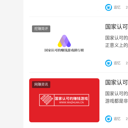
追忆
国家认可
挖赚简评
国家认可的
正意义上的
呢？我们可
追忆
国家认可
网赚资讯
国家认可的
游戏都是非
杂，如果没
追忆