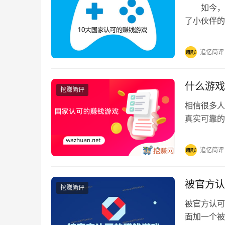
如今，越
了小伙伴的
选择那些国
追忆简评
什么游戏
挖赚简评
相信很多人
真实可靠的
戏。今天追
追忆简评
被官方认
挖赚简评
被官方认可
面加一个被