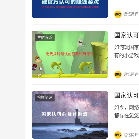
可的赚钱游
追忆简评
国家认可
生财有道
如何玩国家
有的小游戏
软件一天只
追忆简评
国家认可
挖赚简评
如今，网络
都存在忽悠
些赚钱游戏
追忆简评