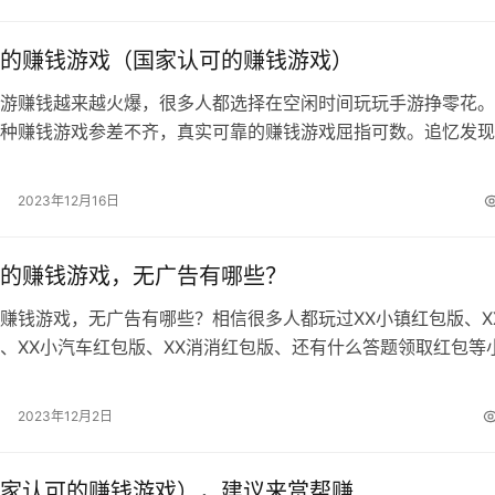
的赚钱游戏（国家认可的赚钱游戏）
游赚钱越来越火爆，很多人都选择在空闲时间玩玩手游挣零花。
种赚钱游戏参差不齐，真实可靠的赚钱游戏屈指可数。追忆发现
伴不知道哪些游戏赚钱真实可靠，所以…
2023年12月16日
的赚钱游戏，无广告有哪些？
赚钱游戏，无广告有哪些？相信很多人都玩过XX小镇红包版、X
、XX小汽车红包版、XX消消红包版、还有什么答题领取红包等
戏都说是可以赚钱的，的确也…
2023年12月2日
家认可的赚钱游戏），建议来赏帮赚