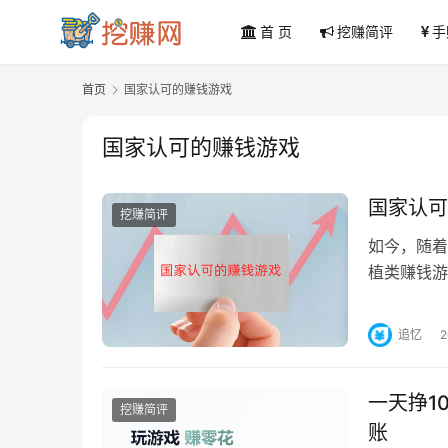
首 页
挖赚简评
手
首页
国家认可的赚钱游戏
国家认可的赚钱游戏
国家认可
挖赚简评
如今，随着
植类赚钱游
路赚钱游戏
追忆
一天挣1
挖赚简评
账