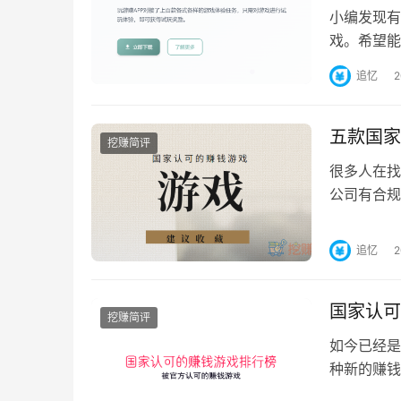
小编发现有
戏。希望能
戏，每天只
追忆
五款国家
挖赚简评
很多人在找
公司有合规
我大家推荐
追忆
国家认可
挖赚简评
如今已经是
种新的赚钱
平台推出了