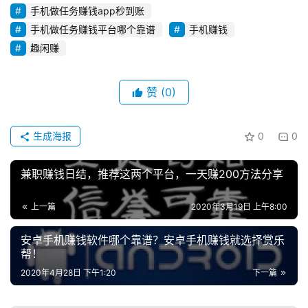
手机做任务赚钱app秒到账
手机做任务赚钱平台哪个靠谱
手机赚钱
趣闲赚
赞
(0)
生成海报
0
0
兼职赚钱日结，推荐这两个平台，一天赚200方法分享
上一篇
2020年3月19日 上午8:00
安卓手机赚钱软件哪个靠谱？安卓手机赚钱就选择赏乐
帮！
2020年4月28日 下午1:20
下一篇