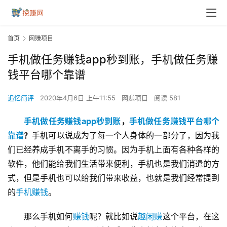
首页
网赚项目
手机做任务赚钱app秒到账，手机做任务赚
钱平台哪个靠谱
追忆简评
2020年4月6日 上午11:55
网赚项目
阅读 581
手机做任务赚钱app秒到账
，
手机做任务赚钱平台哪个
靠谱
？
手机可以说成为了每一个人身体的一部分了，因为我
们已经养成手机不离手的习惯。因为手机上面有各种各样的
软件，他们能给我们生活带来便利，手机也是我们消遣的方
式，但是手机也可以给我们带来收益，也就是我们经常提到
的
手机赚钱
。
那么手机如何
赚钱
呢？就比如说
趣闲赚
这个平台，在这