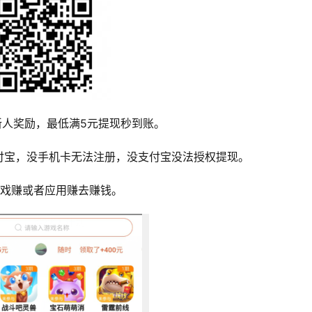
新人奖励，最低满5元提现秒到账。
付宝，没手机卡无法注册，没支付宝没法授权提现。
游戏赚或者应用赚去赚钱。