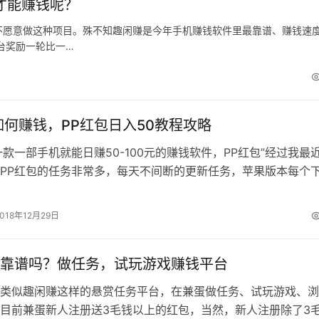
才能赚钱呢？
不愿意做这种项目。殊不知趣闲赚是今年手机赚钱软件里最靠谱、赚钱速
台奖励一轮比一…
如何赚钱，PP红包日入50教程攻略
一款一部手机就能日赚50-100元的赚钱软件，PP红包”经过我最
PP红包的任务非常多，每天不间断的更新任务，苹果版本每个
左右，高价任务在20-…
2018年12月29日
靠谱吗？做任务，试玩游戏赚钱平台
类似趣闲赚这样的悬赏任务平台，在兼蛋做任务、试玩游戏、浏
目前兼蛋新人注册送3毛钱以上的红包，当然，新人注册除了3