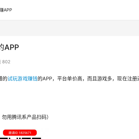
赚APP
APP
 802
错的
试玩游戏赚钱
的APP，平台单价高，而且游戏多，现在注册
，勿用腾讯系产品扫码）