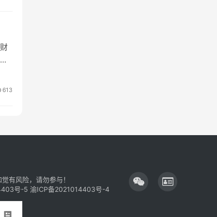
财
过
613
如觉有风险，请勿参与！
4403号-5
渝ICP备2021014403号-4