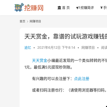
首 页
挖赚简评
手
首页
网赚项目
天天赏金，靠谱的试玩游戏赚钱的
追忆
•
2021年6月12日 下午8:14
•
网赚项目
•
阅读
天天赏金
小编最近发现的一个类似转转的不
1元，最低满5元提现秒到账。
有兴趣的可以去注册下：
点此注册
或者扫码注册也行：（请使用浏览器等扫码