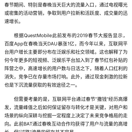
春节期间、特别是春晚当天巨大的流量入口，通过电视曝光
或密集的活动营销，争取到用户拉新和活跃度、成交量的迅
速增长。
根据QuestMobile此前发布的2019春节大报告显示，
百度App在春晚当天DAU暴涨1亿，而今年以来，互联网平
台用户增长主要即分布在泛娱乐和社交领域。这也解释了为
何今年更多的短视频、泛娱乐平台加入到了春节红包补贴的
阵营之中，高速增长的用户数与日活之下，随着人口红利的
消失，竞争已在存量市场打响。此外，通过现金刺激的拉新
也是下沉流量获取的有效途径之一。
但需要考量的是，互联网平台通过春节“撒钱”经历高爆
发，流量峰值之后如何保证留存与转化才是关键，对用户和
场景的纵向深耕与挖掘一定程度上决定了未来竞争格局的走
向。此前BAT通过春晚互动合作均获得了用户与流量的高增