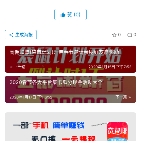
赞
(0)
生成海报
0
0
高佣联盟(袋鼠计划)开启春节邀请亲朋好友赢奖励
上一篇
2020年1月15日 下午7:53
2020春节各大平台集卡瓜分现金活动大全
2020年1月17日 下午6:52
下一篇