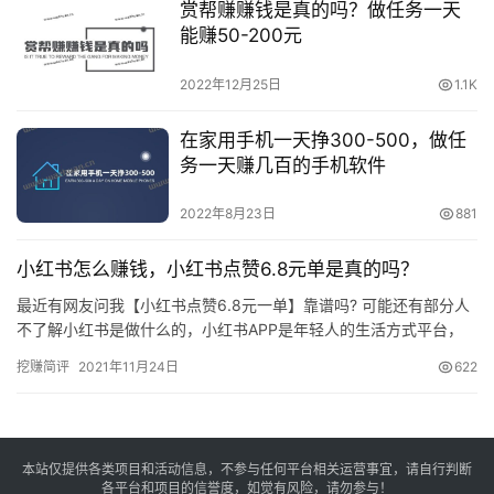
赏帮赚赚钱是真的吗？做任务一天
能赚50-200元
2022年12月25日
1.1K
在家用手机一天挣300-500，做任
务一天赚几百的手机软件
2022年8月23日
881
小红书怎么赚钱，小红书点赞6.8元单是真的吗？
最近有网友问我【小红书点赞6.8元一单】靠谱吗? 可能还有部分人
不了解小红书是做什么的，小红书APP是年轻人的生活方式平台，
上大部分是女性用户，所以很多公司想通过小红书推广自己产品…
挖赚简评
2021年11月24日
622
本站仅提供各类项目和活动信息，不参与任何平台相关运营事宜，请自行判断
各平台和项目的信誉度，如觉有风险，请勿参与！