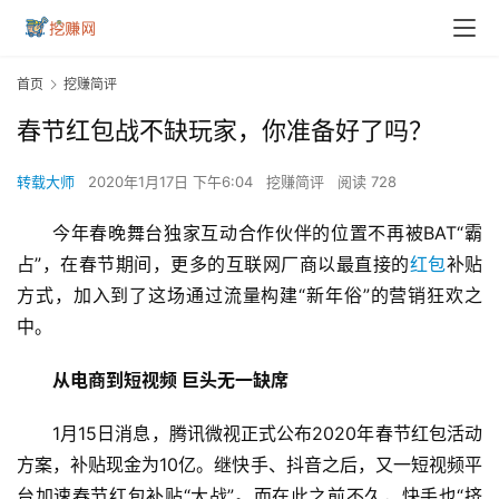
首页
挖赚简评
春节红包战不缺玩家，你准备好了吗？
转载大师
2020年1月17日 下午6:04
挖赚简评
阅读 728
今年春晚舞台独家互动合作伙伴的位置不再被BAT“霸
占”，在春节期间，更多的互联网厂商以最直接的
红包
补贴
方式，加入到了这场通过流量构建“新年俗”的营销狂欢之
中。
从电商到短视频 巨头无一缺席
1月15日消息，腾讯微视正式公布2020年春节红包活动
方案，补贴现金为10亿。继快手、抖音之后，又一短视频平
台加速春节红包补贴“大战”。而在此之前不久，快手也“挤