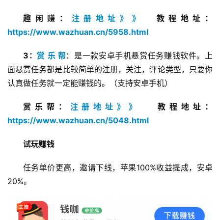
趣闲赚：
注册地址》》
  教程地址：
https://www.wazhuan.cn/5958.html
3：
赏 乐 帮
：是一款安卓手机悬赏任务赚钱软件。上
面悬赏任务都是比较简单的注册，关注，评论类型，只要你
认真做任务就一定能赚钱的。（支持安卓手机）
赏乐帮：
注册地址》》
   教程地址：
https://www.wazhuan.cn/5048.html
试玩赚钱
任务单价更高，邀请下线，苹果100%收益提成，安卓
首
页
20%。
挖