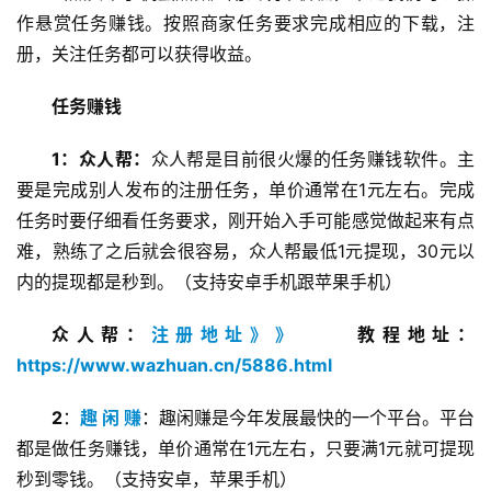
作悬赏任务赚钱。按照商家任务要求完成相应的下载，注
册，关注任务都可以获得收益。
任务赚钱
1：众人帮：
众人帮是目前很火爆的任务赚钱软件。主
要是完成别人发布的注册任务，单价通常在1元左右。完成
任务时要仔细看任务要求，刚开始入手可能感觉做起来有点
难，熟练了之后就会很容易，众人帮最低1元提现，30元以
内的提现都是秒到。（支持安卓手机跟苹果手机）
众人帮：
注册地址》》
     教程地址：
https://www.wazhuan.cn/5886.html
2
：
趣 闲 赚
：趣闲赚是今年发展最快的一个平台。平台
都是做任务赚钱，单价通常在1元左右，只要满1元就可提现
秒到零钱。（支持安卓，苹果手机）