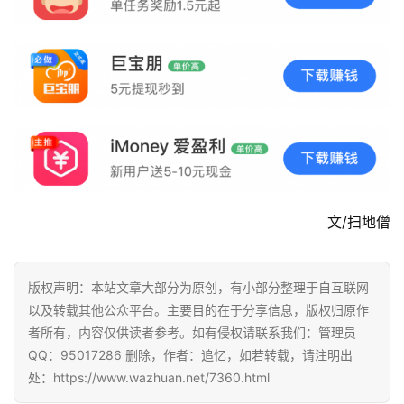
赚
简
评
登录
注册
手
赚
A
P
P
文/扫地僧
版权声明：本站文章大部分为原创，有小部分整理于自互联网
以及转载其他公众平台。主要目的在于分享信息，版权归原作
者所有，内容仅供读者参考。如有侵权请联系我们：管理员
QQ：95017286 删除，作者：追忆，如若转载，请注明出
处：https://www.wazhuan.net/7360.html