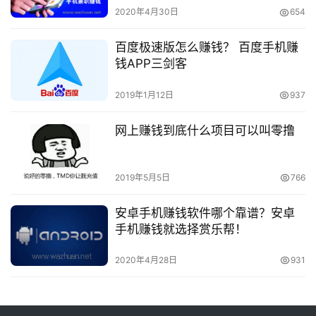
2020年4月30日
654
百度极速版怎么赚钱？ 百度手机赚
钱APP三剑客
2019年1月12日
937
网上赚钱到底什么项目可以叫零撸
2019年5月5日
766
安卓手机赚钱软件哪个靠谱？安卓
手机赚钱就选择赏乐帮！
2020年4月28日
931